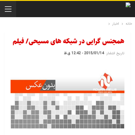
خانه
اخبار
همجنس گرایی در شبکه های مسیحی/ فیلم
تاریخ انتشار:
2015/01/14 - 12:42 ق.ظ