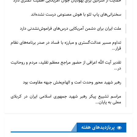
حمایت از اسرائیل برای یهودیان جوان آمریکایی اهمیت کمتری دارد
سخنرانی‌های پاپ لئو با هوش مصنوعی درست نشده‌اند
ملت ایران برای دشمن آمریکایی درس‌های فراموش‌نشدنی دارد
تداوم مسیر عدالت‌گستری و مبارزه با فساد در صدر برنامه‌های نظام
قرار…
تقدیر آیت الله اعرافی از حضور مراجع معظم تقلید، مردم و روحانیت
در…
رهبر شهید محور وحدت امت و الهام‌بخش جبهه مقاومت بود
مراسم تشییع پیکر رهبر شهید جمهوری اسلامی ایران در کربلای
معلی به پایان…
پربازدید‌های هفته