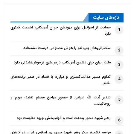
تازه‌‌های سایت
حمایت از اسرائیل برای یهودیان جوان آمریکایی اهمیت کمتری
1
دارد
سخنرانی‌های پاپ لئو با هوش مصنوعی درست نشده‌اند
2
ملت ایران برای دشمن آمریکایی درس‌های فراموش‌نشدنی دارد
3
تداوم مسیر عدالت‌گستری و مبارزه با فساد در صدر برنامه‌های
4
نظام…
تقدیر آیت الله اعرافی از حضور مراجع معظم تقلید، مردم و
5
روحانیت…
رهبر شهید محور وحدت امت و الهام‌بخش جبهه مقاومت بود
6
مراسم تشییع پیکر رهبر شهید جمهوری اسلامی ایران در کربلای