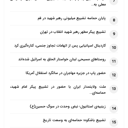
7
معلی به…
پایان حماسه تشییع میلیونی رهبر شهید در قم
8
تشییع پیکر مطهر رهبر شهید انقلاب در تهران
9
کاردینال اسپانیایی پس از اتهامات تجاوز جنسی، کناره‌گیری کرد
10
روستاهای مسیحی لبنان خواستار الحاق به اسرائیل شده‌اند
11
حضور پاپ در جزیره مهاجران در سالگرد استقلال آمریکا
12
ملت ولایتمدار ایران با حضور در تشییع پیکر امام شهید،
13
حماسه‌ای…
زینبیه‌ی استانبول؛ نبضِ وحدت در سوگِ حسین(ع)
14
تشییع باشکوه؛ حماسه‌ای به وسعت تاریخ
15