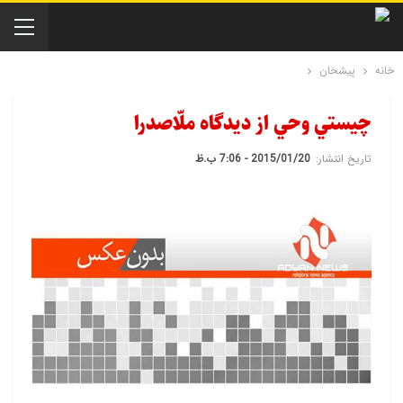
خانه
پیشخان
چيستي وحي از ديدگاه ملّا‌صدرا
تاریخ انتشار:
2015/01/20 - 7:06 ب.ظ