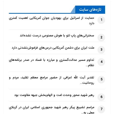
تازه‌‌های سایت
حمایت از اسرائیل برای یهودیان جوان آمریکایی اهمیت کمتری
1
دارد
سخنرانی‌های پاپ لئو با هوش مصنوعی درست نشده‌اند
2
ملت ایران برای دشمن آمریکایی درس‌های فراموش‌نشدنی دارد
3
تداوم مسیر عدالت‌گستری و مبارزه با فساد در صدر برنامه‌های
4
نظام…
تقدیر آیت الله اعرافی از حضور مراجع معظم تقلید، مردم و
5
روحانیت…
رهبر شهید محور وحدت امت و الهام‌بخش جبهه مقاومت بود
6
مراسم تشییع پیکر رهبر شهید جمهوری اسلامی ایران در کربلای
7
معلی به…