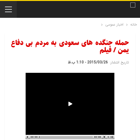
خانه
اخبار عمومی
حمله جنگده های سعودی به مردم بی دفاع
یمن / فیلم
تاریخ انتشار:
2015/03/26 - 1:10 ب.ظ