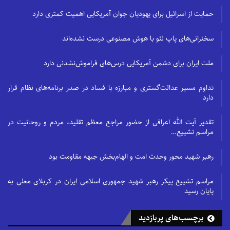
حمایت از اسرائیل برای یهودیان جوان آمریکایی اهمیت کمتری دارد
سخنرانی‌های پاپ لئو با هوش مصنوعی درست نشده‌اند
ملت ایران برای دشمن آمریکایی درس‌های فراموش‌نشدنی دارد
تداوم مسیر عدالت‌گستری و مبارزه با فساد در صدر برنامه‌های نظام قرار
دارد
تقدیر آیت الله اعرافی از حضور مراجع معظم تقلید، مردم و روحانیت در
مراسم تشییع…
رهبر شهید محور وحدت امت و الهام‌بخش جبهه مقاومت بود
مراسم تشییع پیکر رهبر شهید جمهوری اسلامی ایران در کربلای معلی به
پایان رسید
برچسب‌های پربازدید