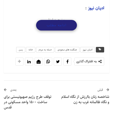
ادیـان نیوز
:
منبع : ابنا
ادامه مطلب
ادیان نیوز
جنگنده های سعودی
حمله به مردم
خانه
یمن
به اشتراک گذاری
قبلی
بعدی
شاخصه زنان باارزش از نگاه اسلام
توقف طرح رژیم صهیونیستی برای
و نگاه ظالمانه غرب به زن
ساخت 1500 واحد مسکونی در
قدس