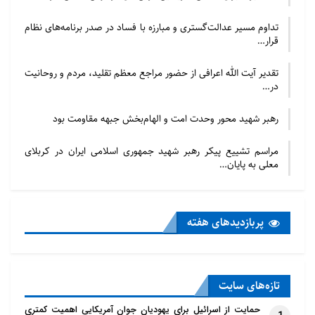
تداوم مسیر عدالت‌گستری و مبارزه با فساد در صدر برنامه‌های نظام
قرار…
تقدیر آیت الله اعرافی از حضور مراجع معظم تقلید، مردم و روحانیت
در…
رهبر شهید محور وحدت امت و الهام‌بخش جبهه مقاومت بود
مراسم تشییع پیکر رهبر شهید جمهوری اسلامی ایران در کربلای
معلی به پایان…
پربازدید‌های هفته
تازه‌‌های سایت
حمایت از اسرائیل برای یهودیان جوان آمریکایی اهمیت کمتری