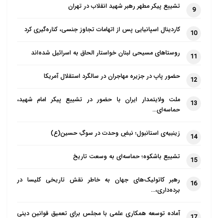
تشییع پیکر مطهر رهبر شهید انقلاب در تهران
9
کاردینال اسپانیایی پس از اتهامات تجاوز جنسی، کناره‌گیری کرد
10
روستاهای مسیحی لبنان خواستار الحاق به اسرائیل شده‌اند
11
حضور پاپ در جزیره مهاجران در سالگرد استقلال آمریکا
12
ملت ولایتمدار ایران با حضور در تشییع پیکر امام شهید،
13
حماسه‌ای…
زینبیه‌ی استانبول؛ نبضِ وحدت در سوگِ حسین(ع)
14
تشییع باشکوه؛ حماسه‌ای به وسعت تاریخ
15
رهبر کاتولیک‌های جهان به خاطر نقش تاریخی کلیسا در
16
برده‌داری،…
آماده توسعه همکاری علمی با مجلس برای تعمیق قوانین دینی
17