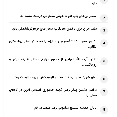
1
دارد
سخنرانی‌های پاپ لئو با هوش مصنوعی درست نشده‌اند
2
ملت ایران برای دشمن آمریکایی درس‌های فراموش‌نشدنی دارد
3
تداوم مسیر عدالت‌گستری و مبارزه با فساد در صدر برنامه‌های
4
نظام…
تقدیر آیت الله اعرافی از حضور مراجع معظم تقلید، مردم و
5
روحانیت…
رهبر شهید محور وحدت امت و الهام‌بخش جبهه مقاومت بود
6
مراسم تشییع پیکر رهبر شهید جمهوری اسلامی ایران در کربلای
7
معلی به…
پایان حماسه تشییع میلیونی رهبر شهید در قم
8