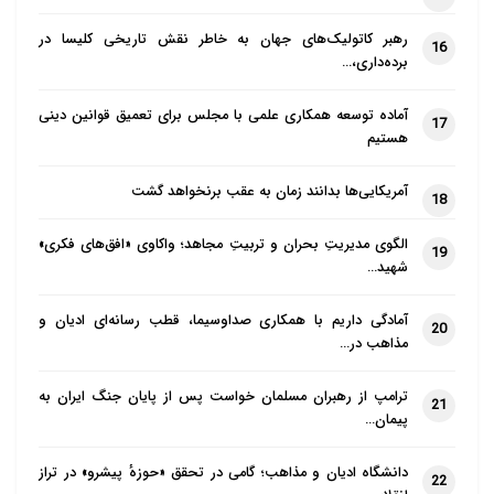
رهبر کاتولیک‌های جهان به خاطر نقش تاریخی کلیسا در
16
برده‌داری،…
آماده توسعه همکاری علمی با مجلس برای تعمیق قوانین دینی
17
هستیم
آمریکایی‌ها بدانند زمان به عقب برنخواهد گشت
18
الگوی مدیریتِ بحران و تربیتِ مجاهد؛ واکاوی «افق‌های فکری»
19
شهید…
آمادگی داریم با همکاری صداوسیما، قطب رسانه‌ای ادیان و
20
مذاهب در…
ترامپ از رهبران مسلمان خواست پس از پایان جنگ ایران به
21
پیمان…
دانشگاه ادیان و مذاهب؛ گامی در تحقق «حوزهٔ پیشرو» در تراز
22