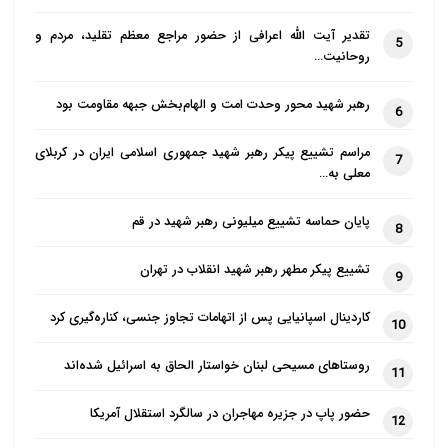
تقدیر آیت الله اعرافی از حضور مراجع معظم تقلید، مردم و
5
روحانیت…
رهبر شهید محور وحدت امت و الهام‌بخش جبهه مقاومت بود
6
مراسم تشییع پیکر رهبر شهید جمهوری اسلامی ایران در کربلای
7
معلی به…
پایان حماسه تشییع میلیونی رهبر شهید در قم
8
تشییع پیکر مطهر رهبر شهید انقلاب در تهران
9
کاردینال اسپانیایی پس از اتهامات تجاوز جنسی، کناره‌گیری کرد
10
روستاهای مسیحی لبنان خواستار الحاق به اسرائیل شده‌اند
11
حضور پاپ در جزیره مهاجران در سالگرد استقلال آمریکا
12