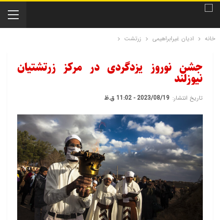
خانه
ادیان غیرابراهیمی
زرتشت
جشن نوروز یزدگردی در مرکز زرتشتیان
نیوزلند
تاریخ انتشار:
2023/08/19 - 11:02 ق.ظ