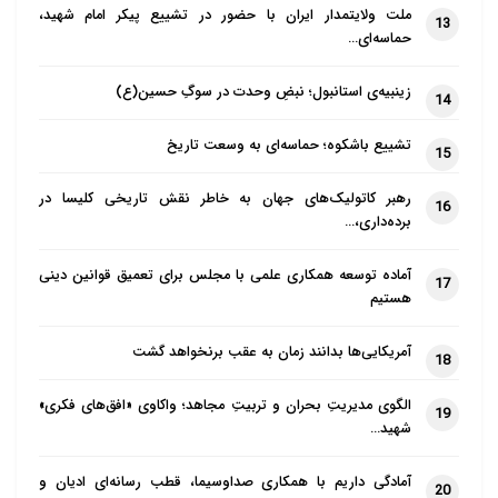
ملت ولایتمدار ایران با حضور در تشییع پیکر امام شهید،
13
حماسه‌ای…
زینبیه‌ی استانبول؛ نبضِ وحدت در سوگِ حسین(ع)
14
تشییع باشکوه؛ حماسه‌ای به وسعت تاریخ
15
رهبر کاتولیک‌های جهان به خاطر نقش تاریخی کلیسا در
16
برده‌داری،…
آماده توسعه همکاری علمی با مجلس برای تعمیق قوانین دینی
17
هستیم
آمریکایی‌ها بدانند زمان به عقب برنخواهد گشت
18
الگوی مدیریتِ بحران و تربیتِ مجاهد؛ واکاوی «افق‌های فکری»
19
شهید…
آمادگی داریم با همکاری صداوسیما، قطب رسانه‌ای ادیان و
20