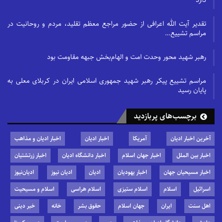
تقدیر آیت الله اعرافی از حضور مراجع معظم تقلید، مردم و روحانیت در
مراسم تشییع…
رهبر شهید محور وحدت امت و الهام‌بخش جبهه مقاومت بود
مراسم تشییع پیکر رهبر شهید جمهوری اسلامی ایران در کربلای معلی به
پایان رسید
برچسب‌های پربازدید
آخرین اخبار ادیان
آمریکا
اخبار ادیان
اخبار ادیان و مذاهب
اخبار بین الملل
اخبار جهان اسلام
اخبار دانشگاه ادیان
اخبار زرتشتیان
اخبار مسیحیان جهان
اخبار یهودیان
ادیان
ادیان نیوز
ادیان‌نیوز
اسرائیل
اسلام
اسلام ستیزی
اسلام هراسی
اسلام و مسیحیت
اهل سنت
ایران
جهان اسلام
حقوق بشر
خانه
خبر دینی