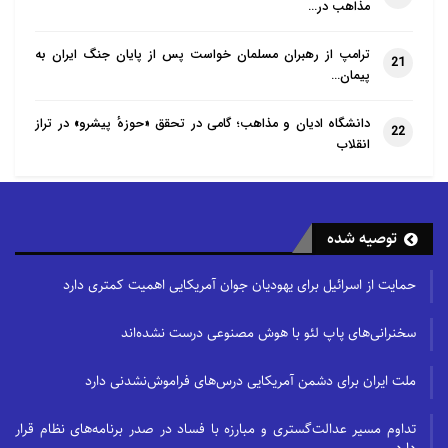
مذاهب در…
ترامپ از رهبران مسلمان خواست پس از پایان جنگ ایران به
21
پیمان…
دانشگاه ادیان و مذاهب؛ گامی در تحقق «حوزهٔ پیشرو» در تراز
22
انقلاب
توصیه شده
حمایت از اسرائیل برای یهودیان جوان آمریکایی اهمیت کمتری دارد
سخنرانی‌های پاپ لئو با هوش مصنوعی درست نشده‌اند
ملت ایران برای دشمن آمریکایی درس‌های فراموش‌نشدنی دارد
تداوم مسیر عدالت‌گستری و مبارزه با فساد در صدر برنامه‌های نظام قرار
دارد