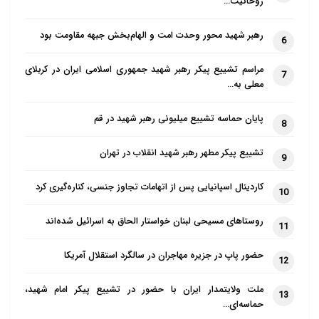
روحانیت…
رهبر شهید محور وحدت امت و الهام‌بخش جبهه مقاومت بود
6
مراسم تشییع پیکر رهبر شهید جمهوری اسلامی ایران در کربلای
7
معلی به…
پایان حماسه تشییع میلیونی رهبر شهید در قم
8
تشییع پیکر مطهر رهبر شهید انقلاب در تهران
9
کاردینال اسپانیایی پس از اتهامات تجاوز جنسی، کناره‌گیری کرد
10
روستاهای مسیحی لبنان خواستار الحاق به اسرائیل شده‌اند
11
حضور پاپ در جزیره مهاجران در سالگرد استقلال آمریکا
12
ملت ولایتمدار ایران با حضور در تشییع پیکر امام شهید،
13
حماسه‌ای…