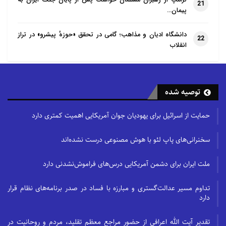
21
پیمان…
دانشگاه ادیان و مذاهب؛ گامی در تحقق «حوزهٔ پیشرو» در تراز
22
انقلاب
توصیه شده
حمایت از اسرائیل برای یهودیان جوان آمریکایی اهمیت کمتری دارد
سخنرانی‌های پاپ لئو با هوش مصنوعی درست نشده‌اند
ملت ایران برای دشمن آمریکایی درس‌های فراموش‌نشدنی دارد
تداوم مسیر عدالت‌گستری و مبارزه با فساد در صدر برنامه‌های نظام قرار
دارد
تقدیر آیت الله اعرافی از حضور مراجع معظم تقلید، مردم و روحانیت در