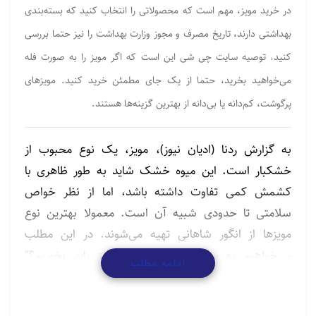
در خرید مویز، مهم است که محصولاتی را انتخاب کنید که بسته‌بندی
بهداشتی دارند، تاریخ مصرف و مجوز وزارت بهداشت را نیز حتما بررسی
کنید. توصیه سایت چی شی این است که اگر مویز را به صورت فله
می‌خواهید بخرید، حتما از یک جای مطمئن خرید کنید. مویز‌های
پرگوشت، کم‌دانه یا بی‌دانه از بهترین گزینه‌ها هستند.
به گزارش ردنا (ادیان نیوز)، مویز، یک نوع محبوب از
خشکبار است. این میوه خشک شاید به طور ظاهری با
کشمش کمی تفاوت داشته باشد، اما از نظر خواص
سلامتی تا حدودی شبیه آن است. معمولا بهترین نوع
مویز‌ها از انگور شاهانی تهیه می‌شوند. در این مطلب
می‌خواهیم به سوال “چرا ۲۱ عدد مویز باید بخوریم؟”
ادامه مطلب
می‌خواهیم پاسخ دهیم.
دلیل خوردن ۲۱ مویز چیست؟!