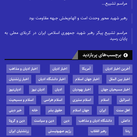
مراسم تشییع…
رهبر شهید محور وحدت امت و الهام‌بخش جبهه مقاومت بود
مراسم تشییع پیکر رهبر شهید جمهوری اسلامی ایران در کربلای معلی به
پایان رسید
برچسب‌های پربازدید
آخرین اخبار ادیان
آمریکا
اخبار ادیان
اخبار ادیان و مذاهب
اخبار بین الملل
اخبار جهان اسلام
اخبار دانشگاه ادیان
اخبار زرتشتیان
اخبار مسیحیان جهان
اخبار یهودیان
ادیان
ادیان نیوز
ادیان‌نیوز
اسرائیل
اسلام
اسلام ستیزی
اسلام هراسی
اسلام و مسیحیت
اهل سنت
ایران
جهان اسلام
حقوق بشر
خانه
خبر دینی
داعش
دانشگاه ادیان و مذاهب
دین
دین و سیاست
دین و کرونا
ردنا
رهبر انقلاب
رژیم صهیونیستی
زرتشتیان ایران