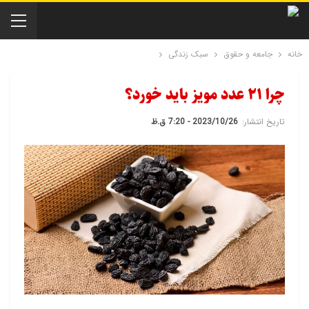
خانه
جامعه و حقوق
سبک زندگی
چرا ۲۱ عدد مویز باید خورد؟
تاریخ انتشار:
2023/10/26 - 7:20 ق.ظ