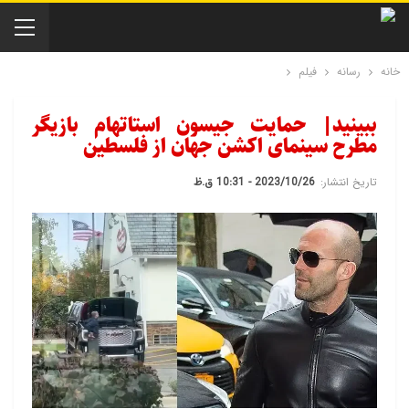
خانه
رسانه
فیلم
ببینید| حمایت جیسون استاتهام بازیگر
مطرح سینمای اکشن جهان از فلسطین
تاریخ انتشار:
2023/10/26 - 10:31 ق.ظ