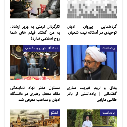
گردهمایی پیروان ادیان
کارگردان ارمنی به وزیر ارشاد:
توحیدی در آستانه نیمه شعبان
به من گفتند فیلم های شما
روح اسلامی ندارد!
یادداشت
دانشگاه ادیان و مذاهب
وفاق و لزوم غیریت سازی
مسئول دفتر نهاد نمایندگی
گفتمانی | یادداشتی از باقر
مقام معظم رهبری در دانشگاه
طالبی دارابی
ادیان و مذاهب معرفی شد
یادداشت
گفتگو