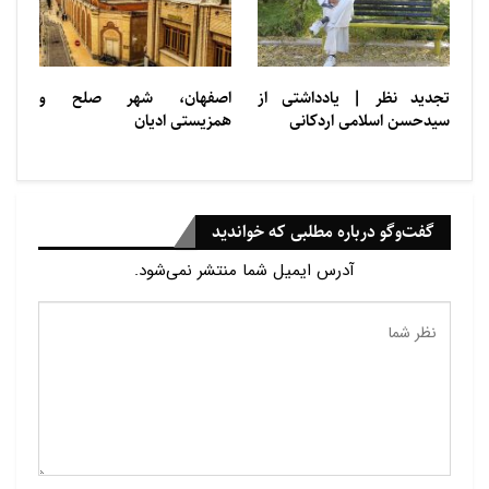
تجديد ‌‌نظر | یادداشتی از
اصفهان، شهر صلح و
سيدحسن اسلامی اردكانی
همزیستی ادیان
گفت‌وگو درباره مطلبی که خواندید
آدرس ایمیل شما منتشر نمی‌شود.