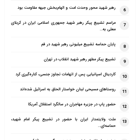
رهبر شهید محور وحدت امت و الهام‌بخش جبهه مقاومت بود
6
مراسم تشییع پیکر رهبر شهید جمهوری اسلامی ایران در کربلای
7
معلی به…
پایان حماسه تشییع میلیونی رهبر شهید در قم
8
تشییع پیکر مطهر رهبر شهید انقلاب در تهران
9
کاردینال اسپانیایی پس از اتهامات تجاوز جنسی، کناره‌گیری کرد
10
روستاهای مسیحی لبنان خواستار الحاق به اسرائیل شده‌اند
11
حضور پاپ در جزیره مهاجران در سالگرد استقلال آمریکا
12
ملت ولایتمدار ایران با حضور در تشییع پیکر امام شهید،
13
حماسه‌ای…