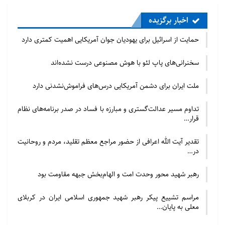
اخبار برگزیده
حمایت از اسرائیل برای یهودیان جوان آمریکایی اهمیت کمتری دارد
سخنرانی‌های پاپ لئو با هوش مصنوعی درست نشده‌اند
ملت ایران برای دشمن آمریکایی درس‌های فراموش‌نشدنی دارد
تداوم مسیر عدالت‌گستری و مبارزه با فساد در صدر برنامه‌های نظام
قرار…
تقدیر آیت الله اعرافی از حضور مراجع معظم تقلید، مردم و روحانیت
در…
رهبر شهید محور وحدت امت و الهام‌بخش جبهه مقاومت بود
مراسم تشییع پیکر رهبر شهید جمهوری اسلامی ایران در کربلای
معلی به پایان…