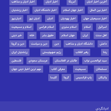
آخرین اخبار ادیان
آمریکا
اخبار ادیان
اخبار ادیان و مذاهب
اخبار بین الملل
اخبار جهان اسلام
اخبار دانشگاه ادیان
اخبار زرتشتیان
اخبار مسیحیان جهان
اخبار یهودیان
ادیان
ادیان نیوز
ادیان‌نیوز
اسرائیل
اسلام
اسلام ستیزی
اسلام هراسی
اسلام و مسیحیت
اهل سنت
ایران
جهان اسلام
حقوق بشر
خانه
خبر دینی
داعش
دانشگاه ادیان و مذاهب
دین
دین و سیاست
دین و کرونا
ردنا
رهبر انقلاب
رژیم صهیونیستی
زرتشتیان ایران
سید ابوالحسن نواب
طالبان در افغانستان
عربستان سعودی
فلسطین
مسلمانان
مسیحیت
معرفی کتاب
مهم ترین اخبار دینی جهان
واتیکان
پاپ فرانسیس
کرونا
کلیسا
ادیانگردی