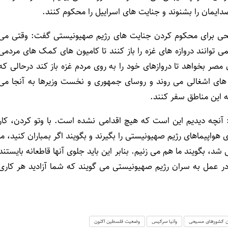
 صدایمان را بشنوند و جنایت های اسراییل را محکوم کنند.
سیحی برای محکوم کردن جنایت های رژیم صهیونیستی گفت: وقتی می
 توانند دروازه های غزه را باز کنند تا کامیون های کمک های مردمی
 مصر بخواهد تا دروازهای خود را به روی مردم غزه باز کند درحالی که
 های اشغالی می روند و روسای جمهوری و نخست وزیرها به آنجا می
به این مناطق سفر کنند.
 آنچه دیدیم این است که هیچ اقدامی نشده است. با وتو کردن، کار
 هواپیماهای رژیم صهیونیستی را بگیرند و بگویند اگر بمباران کنید، ما
شد، بگویند ما هم می زنیم. بنابر این باید جلوی آنها قاطعانه بایستند
ر عمل به سران رژیم صهیونیستی می گویند که شما آزادید هر کاری
ن کشورهای مسیحی
وانیا سرکیس
وضعیت فلسطین اکنون