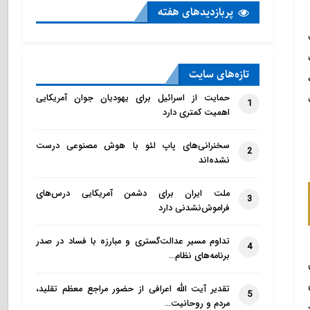
پربازدید‌های هفته
تازه‌‌های سایت
حمایت از اسرائیل برای یهودیان جوان آمریکایی
1
اهمیت کمتری دارد
سخنرانی‌های پاپ لئو با هوش مصنوعی درست
2
نشده‌اند
ملت ایران برای دشمن آمریکایی درس‌های
3
فراموش‌نشدنی دارد
تداوم مسیر عدالت‌گستری و مبارزه با فساد در صدر
4
برنامه‌های نظام…
تقدیر آیت الله اعرافی از حضور مراجع معظم تقلید،
5
مردم و روحانیت…