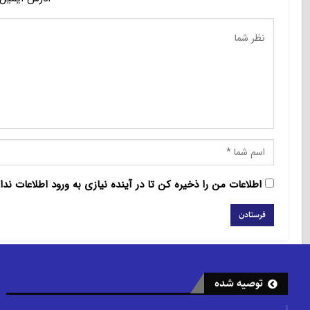
اطلاعات من را ذخیره کن تا در آینده نیازی به ورود اطلاعات ندا
توصیه شده