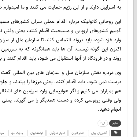
به اسراییل دارند و از این رژیم حمایت می کنند و ما امیدوارم
این روحانی کاتولیک درباره اقدام عملی سران کشورهای م
گوییم کشورهای اروپایی و مسیحیت اقدام کنند، یعنی وقتی نمی
وارد غزه شود، باید بروند التماس کنند تا سازمان ملل از سران
اکنون این گونه نیست. آن ها باید همانگونه که به سرزمین
روند و در فرودگاه از آنها استقبال می شود، باید اقدام کنند و 
وی درباره نقش سازمان ملل و سازمان های بین المللی گفت:
درست نمی شود. باید اقدام کنند. یعنی مرزها را ببندند و جلوی
هم بمباران می کنیم و اگر هواپیمایی وارد سرزمین های اشغالی 
ولی وقتی روبوسی کرده و دست همدیگر را می گیرند. یعنی د
انجام دهید.
منبع
ایرنا
آشوریان ایران
اخبار ادیان
اخبار اسرائیل
ارامنه ایران
جنایت غزه
سرا