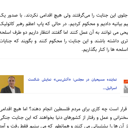
ا جلوی این جنایت را می‌گرفتند ولی هیچ اقدامی نکردند. با صدور یک
م بیانیه دادیم و محکوم کردیم. در حالی که پاپ اعظم رهبر کاتولیک
حی می توانند به آن عمل کنند اما گفتند انتظار داریم دو طرف اسلحه
تری داشته باشند و این جنایت را محکوم کنند و بگویند که جنایات
ه ها را کنار بگذاریم.
نماینده مسیحیان در مجلس: «آتش‌بس» نمایش شکست
اسرائیل…
، قرار است چه کاری برای مردم فلسطین انجام دهند؟ اما هیچ اقدامی
خنرانی و عمل و رفتار از کشورهای دنیا بخواهند که این جنایت جنگی
ز آن ها را پشتیبانی می کنند و همانطور که می بینیم فقط رفت و آمد