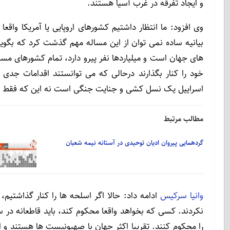
و ایجاد تفرقه در غرب آسیا هستند.
وی افزود: ما انتظار داشتیم کشورهای اروپایی یا آمریکا واقع
بیانیه ساده نمی توان از این مساله مهم گذشت کرد که بگویی
های جهان است و میلیاردها نفر پیرو دارد، تمام کشورهای مسی
خود را کنار بگذارند درحالی که می توانستند اقدامات جدی 
اسراییل یک نسل کشی و جنایت جنگی است نه این که فقط اسلح
مطالب مرتبط
گردهمایی پیروان ادیان توحیدی در آستانه نیمه شعبان
وانیا سرکیس
ادامه داد: حالا اگر اسلحه ها را کنار گذاشتیم
نکردند. کسی که بخواهد واقعا محکوم کند، باید قاطعانه در س
را محکوم کنند. تقریبا اکثر جهان با صهیونیست ها هستند و ا