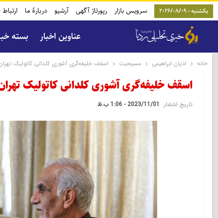
سرویس بازار
رپورتاژ آگهی
آرشیو
دربارۀ ما
ارتباط ب
یکشنبه - 2026/08/09
عناوین اخبار
بسته خب
خانه
ادیان ابراهیمی
مسیحیت
اسقف خلیفه‌گری آشوری کلدانی کاتولیک تهران
اسقف خلیفه‌گری آشوری کلدانی کاتولیک تهران:
تاریخ انتشار:
2023/11/01 - 1:06 ب.ظ