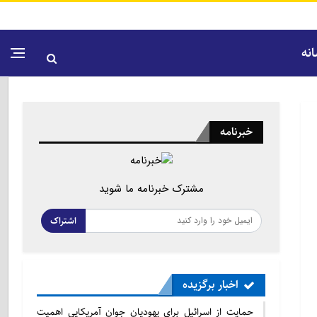
نه
خبرنامه
مشترک خبرنامه ما شوید
اشتراک
اخبار برگزیده
حمایت از اسرائیل برای یهودیان جوان آمریکایی اهمیت