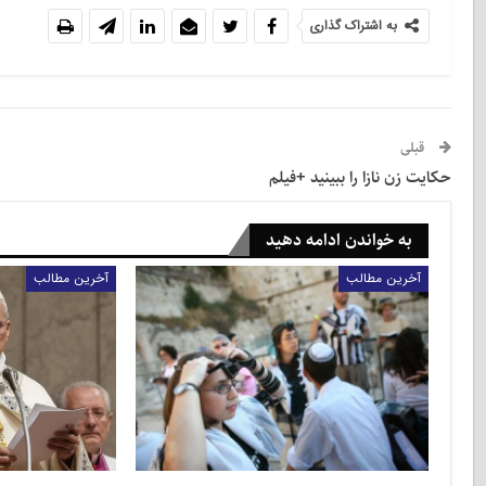
به اشتراک گذاری
قبلی
حکایت زن نازا را ببینید +فیلم
به خواندن ادامه دهید
آخرین مطالب
آخرین مطالب