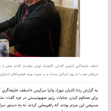
اسقف خلیفه‌گری آشوری کلدانی کاتولیک تهران خواستار اقدام عملی از 
مرزهای خود را به روی اسرائیل ببندند و در صورت ورود هواپیماهای اسراییل ب
به گزارش ردنا (ادیان نیوز)، وانیا سرکیس «اسقف خلیفه‌گری
برای محکوم کردن جنایات رژیم صهیونیستی در غزه گفت: متاسف
مسیحی این مردم بودند که راهپیمایی کردند نه به دستور سر