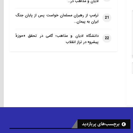
ادیان و مذاهب در…
ترامپ از رهبران مسلمان خواست پس از پایان جنگ
21
ایران به پیمان…
دانشگاه ادیان و مذاهب؛ گامی در تحقق «حوزهٔ
22
پیشرو» در تراز انقلاب
برچسب‌های پربازدید