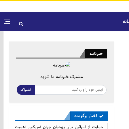
نه
خبرنامه
مشترک خبرنامه ما شوید
اشتراک
اخبار برگزیده
حمایت از اسرائیل برای یهودیان جوان آمریکایی اهمیت