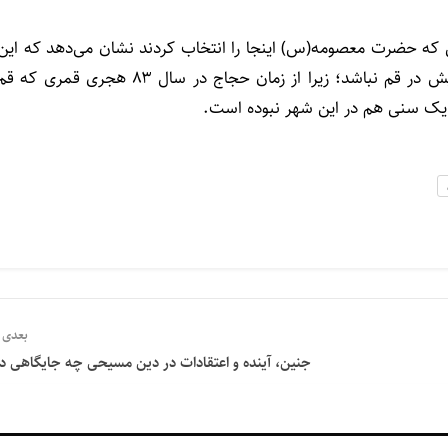
ن که حضرت معصومه(س) اینجا را انتخاب کردند نشان می‌دهد که این
یک برنامه است؛ مسئولان قم باید مواظب باشند که دگراندیش در قم نباشد؛ زیرا از زمان حجاج در سال ۸۳ هجری قمری که 
ی یک سنی هم در این شهر نبوده است.
بعدی
جنین، آینده و اعتقادات در دین مسیحی چه جایگاهی دا