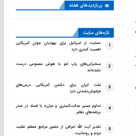
پربازدید‌های هفته
تازه‌‌های سایت
حمایت از اسرائیل برای یهودیان جوان آمریکایی
1
اهمیت کمتری دارد
سخنرانی‌های پاپ لئو با هوش مصنوعی درست
2
نشده‌اند
ملت ایران برای دشمن آمریکایی درس‌های
3
فراموش‌نشدنی دارد
تداوم مسیر عدالت‌گستری و مبارزه با فساد در صدر
4
برنامه‌های نظام…
تقدیر آیت الله اعرافی از حضور مراجع معظم تقلید،
5
مردم و روحانیت…