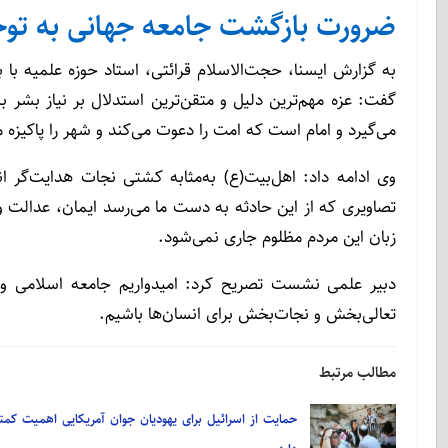
ضرورت بازگشت جامعه جهانی به توح
به گزارش ایسنا، حجت‌الاسلام قرائتی، استاد حوزه علمیه با 
گفت: عزه مهم‌ترین دلیل و متقن‌ترین استدلال بر نیاز بشر
می‌گیرد و امام است که امت را دعوت می‌کند و شهر را پاکیزه 
وی ادامه داد: اهل‌بیت(ع) به‌مثابه کشتی نجات هدایت‌گر 
تصاویری که از این حادثه به دست ما می‌رسد ایمان، عدالت و پ
زبان این مردم مظلوم جاری نمی‌شود.
دبیر علمی نشست تصریح کرد: امیدواریم جامعه اسلامی و ج
تعالی‌بخش و نجات‌بخش برای انسان‌ها باشیم.
مطالب مرتبط
حمایت از اسرائیل برای یهودیان جوان آمریکایی اهمیت کمت