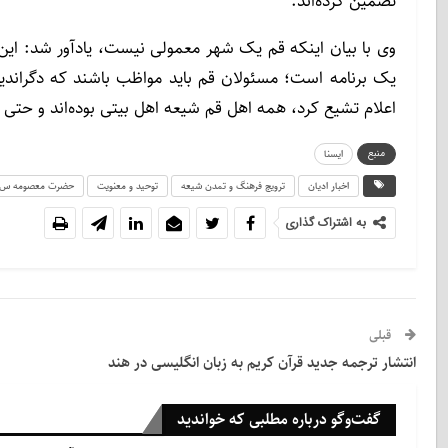
تضمین کرده‌اند.
وی با بیان اینکه قم یک شهر معمولی نیست، یادآور شد: ای
اعلام تشیع کرد، همه اهل قم شیعه اهل بیتی بوده‌اند و حت
منبع
ایسنا
اخبار ادیان
ترویج فرهنگ و تمدن شیعه
توحید و معنویت
حضرت معصومه س
به اشتراک گذاری
قبلی
انتشار ترجمه جدید قرآن کریم به زبان انگلیسی در هند
گفت‌وگو درباره مطلبی که خواندید