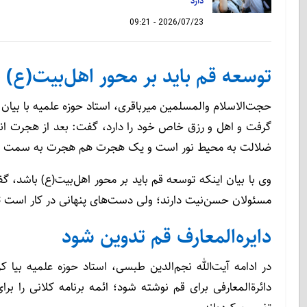
دارد
2026/07/23 - 09:21
توسعه قم باید بر محور اهل‌بیت(ع) 
حجت‌الاسلام والمسلمین میرباقری، استاد حوزه علمیه با ب
گرفت و اهل و رزق خاص خود را دارد، گفت: بعد از هجرت انبی
ضلالت به محیط نور است و یک هجرت هم هجرت به سمت امام
وی با بیان اینکه توسعه قم باید بر محور اهل‌بیت(ع) باشد، گف
مسئولان حسن‌نیت دارند؛ ولی دست‌های پنهانی در کار است تا
دایره‌المعارف قم تدوین شود
در ادامه آیت‌الله نجم‌الدین طبسی، استاد حوزه علمیه بیا ک
دائرةالمعارفی برای قم نوشته شود؛ ائمه برنامه کلانی را برا