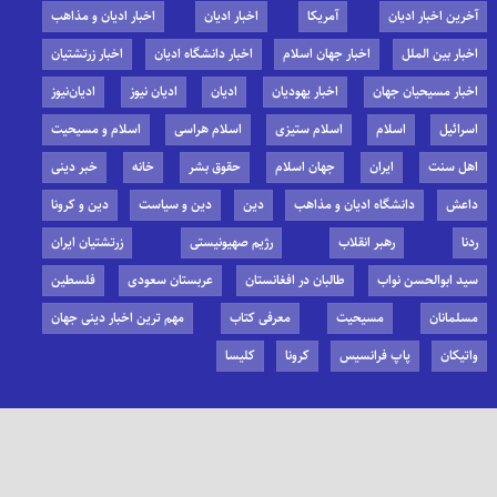
آخرین اخبار ادیان
آمریکا
اخبار ادیان
اخبار ادیان و مذاهب
اخبار بین الملل
اخبار جهان اسلام
اخبار دانشگاه ادیان
اخبار زرتشتیان
اخبار مسیحیان جهان
اخبار یهودیان
ادیان
ادیان نیوز
ادیان‌نیوز
اسرائیل
اسلام
اسلام ستیزی
اسلام هراسی
اسلام و مسیحیت
اهل سنت
ایران
جهان اسلام
حقوق بشر
خانه
خبر دینی
داعش
دانشگاه ادیان و مذاهب
دین
دین و سیاست
دین و کرونا
ردنا
رهبر انقلاب
رژیم صهیونیستی
زرتشتیان ایران
سید ابوالحسن نواب
طالبان در افغانستان
عربستان سعودی
فلسطین
مسلمانان
مسیحیت
معرفی کتاب
مهم ترین اخبار دینی جهان
واتیکان
پاپ فرانسیس
کرونا
کلیسا
ادیانگردی