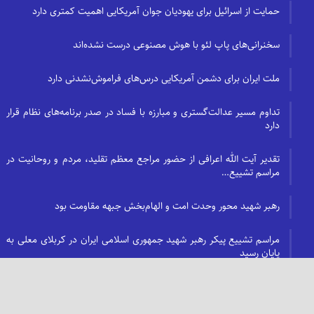
حمایت از اسرائیل برای یهودیان جوان آمریکایی اهمیت کمتری دارد
سخنرانی‌های پاپ لئو با هوش مصنوعی درست نشده‌اند
ملت ایران برای دشمن آمریکایی درس‌های فراموش‌نشدنی دارد
تداوم مسیر عدالت‌گستری و مبارزه با فساد در صدر برنامه‌های نظام قرار
دارد
تقدیر آیت الله اعرافی از حضور مراجع معظم تقلید، مردم و روحانیت در
مراسم تشییع…
رهبر شهید محور وحدت امت و الهام‌بخش جبهه مقاومت بود
مراسم تشییع پیکر رهبر شهید جمهوری اسلامی ایران در کربلای معلی به
پایان رسید
زن و خانواده