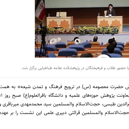
ور طلاب و فرهیختگان در پژوهشکده علامه طباطبایی برگزار شد.
نقش حضرت معصومه (س) در ترویج فرهنگ و تمدن شیعه» به همت
معاونت فرهنگی آستان مقدس بانوی کرامت و با همکاری معاونت پژوهش حوزه‌های علمیه و دانشگ
 نجم‌الدین طبسی، حجت‌الاسلام والمسلمین سید محمدمهدی میرباقری و
 حجت‌الاسلام والمسلمین قرائتی دبیری علمی این نشست را بر عهده