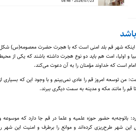
2026/07/23 - 08:46
باشد
یان اینکه شهر قم بلد امنی است که با هجرت حضرت معصومه(س) شکل
ا و اولیا، امت هم باید دو نوع هجرت داشته باشند که یکی از محیط
 است که خداوند مؤمنان را به آن دعوت می‌کند.
ت: من توسعه امروز قم را عادی نمی‌بینم و با وجود این که بسیاری از
 قم را مانند مکه و مدینه به سمت دیگری ببرند.
رد: باتوجه‌به حضور حوزه علمیه و علما در قم جا دارد که موسوعه و
ی این شهر طرح‌ریزی کرده‌اند و موانع را برطرف و امنیت این شهر را