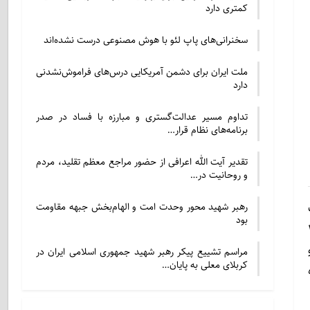
کمتری دارد
سخنرانی‌های پاپ لئو با هوش مصنوعی درست نشده‌اند
ملت ایران برای دشمن آمریکایی درس‌های فراموش‌نشدنی
دارد
تداوم مسیر عدالت‌گستری و مبارزه با فساد در صدر
برنامه‌های نظام قرار…
تقدیر آیت الله اعرافی از حضور مراجع معظم تقلید، مردم
و روحانیت در…
رهبر شهید محور وحدت امت و الهام‌بخش جبهه مقاومت
بود
اه باقرالعلوم(ع) صبح روز ۱۱
مراسم تشییع پیکر رهبر شهید جمهوری اسلامی ایران در
کربلای معلی به پایان…