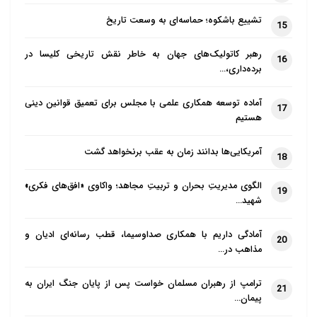
تشییع باشکوه؛ حماسه‌ای به وسعت تاریخ
15
رهبر کاتولیک‌های جهان به خاطر نقش تاریخی کلیسا در
16
برده‌داری،…
آماده توسعه همکاری علمی با مجلس برای تعمیق قوانین دینی
17
هستیم
آمریکایی‌ها بدانند زمان به عقب برنخواهد گشت
18
الگوی مدیریتِ بحران و تربیتِ مجاهد؛ واکاوی «افق‌های فکری»
19
شهید…
آمادگی داریم با همکاری صداوسیما، قطب رسانه‌ای ادیان و
20
مذاهب در…
ترامپ از رهبران مسلمان خواست پس از پایان جنگ ایران به
21
پیمان…