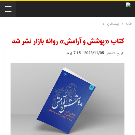
خانه
پیشخان
کتاب «پوشش و آرامش» روانه بازار نشر شد
تاریخ انتشار:
2023/11/05 - 7:15 ق.ظ