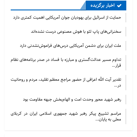
اخبار برگزیده
حمایت از اسرائیل برای یهودیان جوان آمریکایی اهمیت کمتری دارد
سخنرانی‌های پاپ لئو با هوش مصنوعی درست نشده‌اند
ملت ایران برای دشمن آمریکایی درس‌های فراموش‌نشدنی دارد
تداوم مسیر عدالت‌گستری و مبارزه با فساد در صدر برنامه‌های نظام
قرار…
تقدیر آیت الله اعرافی از حضور مراجع معظم تقلید، مردم و روحانیت
در…
رهبر شهید محور وحدت امت و الهام‌بخش جبهه مقاومت بود
مراسم تشییع پیکر رهبر شهید جمهوری اسلامی ایران در کربلای
معلی به پایان…