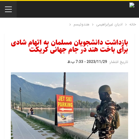
خانه
ادیان غیرابراهیمی
هندوئیسم
بازداشت دانشجویان مسلمان به اتهام شادی
برای باخت هند در جام جهانی کریکت
تاریخ انتشار:
2023/11/29 - 7:33 ب.ظ