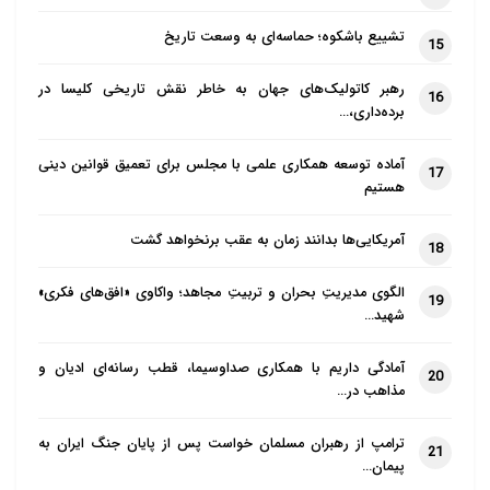
تشییع باشکوه؛ حماسه‌ای به وسعت تاریخ
15
رهبر کاتولیک‌های جهان به خاطر نقش تاریخی کلیسا در
16
برده‌داری،…
آماده توسعه همکاری علمی با مجلس برای تعمیق قوانین دینی
17
هستیم
آمریکایی‌ها بدانند زمان به عقب برنخواهد گشت
18
الگوی مدیریتِ بحران و تربیتِ مجاهد؛ واکاوی «افق‌های فکری»
19
شهید…
آمادگی داریم با همکاری صداوسیما، قطب رسانه‌ای ادیان و
20
مذاهب در…
ترامپ از رهبران مسلمان خواست پس از پایان جنگ ایران به
21
پیمان…