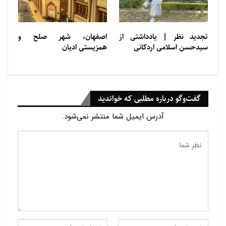
تجديد ‌‌نظر | یادداشتی از
اصفهان، شهر صلح و
سيدحسن اسلامی اردكانی
همزیستی ادیان
گفت‌وگو درباره مطلبی که خواندید
آدرس ایمیل شما منتشر نمی‌شود.