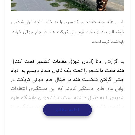
پلیس هند چند دانشجوی کشمیری را به خاطر آنچه ابراز شادی و
خوشحالی بعد از باخت تیم ملی کریکت هند در جام جهانی خواند،
بازداشت کرده است.
به گزارش ردنا (ادیان نیوز)، مقامات کشمیر تحت کنترل
هند هفت دانشجو را تحت یک قانون ضدتروریسم به اتهام
جشن گرفتن شکست هند در فینال جام جهانی کریکت در
اوایل ماه جاری دستگیر کردند که این دستگیری انتقادات
شدیدی را به دنبال داشته است. دانشجویان دانشگاه علوم
و فناوری کشاورزی «شیر کشمیر» تحت قانون پیشگیری از
ادامه مطلب
فعالیت‌های غیرقانونی که توسط چندین گروه حقوقی
ظالمانه تلقی می‌شود، محاکمه شده‌اند.