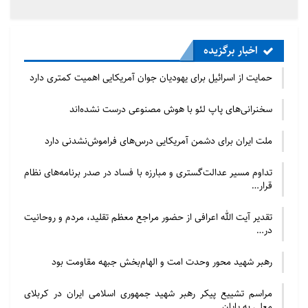
اخبار برگزیده
حمایت از اسرائیل برای یهودیان جوان آمریکایی اهمیت کمتری دارد
سخنرانی‌های پاپ لئو با هوش مصنوعی درست نشده‌اند
ملت ایران برای دشمن آمریکایی درس‌های فراموش‌نشدنی دارد
تداوم مسیر عدالت‌گستری و مبارزه با فساد در صدر برنامه‌های نظام
قرار…
تقدیر آیت الله اعرافی از حضور مراجع معظم تقلید، مردم و روحانیت
در…
رهبر شهید محور وحدت امت و الهام‌بخش جبهه مقاومت بود
مراسم تشییع پیکر رهبر شهید جمهوری اسلامی ایران در کربلای
معلی به پایان…