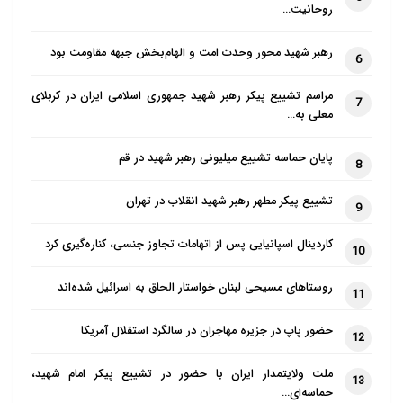
روحانیت…
رهبر شهید محور وحدت امت و الهام‌بخش جبهه مقاومت بود
6
مراسم تشییع پیکر رهبر شهید جمهوری اسلامی ایران در کربلای
7
معلی به…
پایان حماسه تشییع میلیونی رهبر شهید در قم
8
تشییع پیکر مطهر رهبر شهید انقلاب در تهران
9
کاردینال اسپانیایی پس از اتهامات تجاوز جنسی، کناره‌گیری کرد
10
روستاهای مسیحی لبنان خواستار الحاق به اسرائیل شده‌اند
11
حضور پاپ در جزیره مهاجران در سالگرد استقلال آمریکا
12
ملت ولایتمدار ایران با حضور در تشییع پیکر امام شهید،
13
حماسه‌ای…