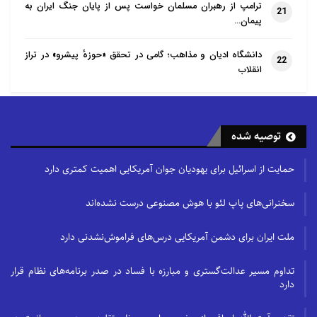
ترامپ از رهبران مسلمان خواست پس از پایان جنگ ایران به
21
پیمان…
دانشگاه ادیان و مذاهب؛ گامی در تحقق «حوزهٔ پیشرو» در تراز
22
انقلاب
توصیه شده
حمایت از اسرائیل برای یهودیان جوان آمریکایی اهمیت کمتری دارد
سخنرانی‌های پاپ لئو با هوش مصنوعی درست نشده‌اند
ملت ایران برای دشمن آمریکایی درس‌های فراموش‌نشدنی دارد
تداوم مسیر عدالت‌گستری و مبارزه با فساد در صدر برنامه‌های نظام قرار
دارد