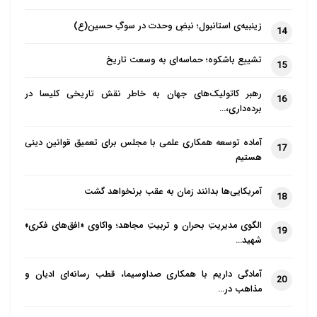
زینبیه‌ی استانبول؛ نبضِ وحدت در سوگِ حسین(ع)
14
تشییع باشکوه؛ حماسه‌ای به وسعت تاریخ
15
رهبر کاتولیک‌های جهان به خاطر نقش تاریخی کلیسا در
16
برده‌داری،…
آماده توسعه همکاری علمی با مجلس برای تعمیق قوانین دینی
17
هستیم
آمریکایی‌ها بدانند زمان به عقب برنخواهد گشت
18
الگوی مدیریتِ بحران و تربیتِ مجاهد؛ واکاوی «افق‌های فکری»
19
شهید…
آمادگی داریم با همکاری صداوسیما، قطب رسانه‌ای ادیان و
20
مذاهب در…