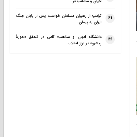
ادیان و مذاهب در…
ترامپ از رهبران مسلمان خواست پس از پایان جنگ
21
ایران به پیمان…
دانشگاه ادیان و مذاهب؛ گامی در تحقق «حوزهٔ
22
پیشرو» در تراز انقلاب