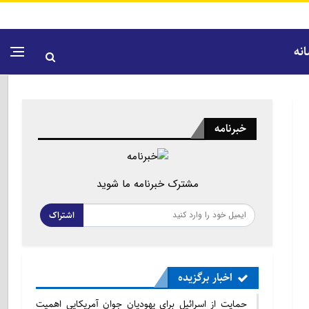
نه
خبرنامه
مشترک خبرنامه ما شوید
اشتراک
اخبار برگزیده
حمایت از اسرائیل برای یهودیان جوان آمریکایی اهمیت