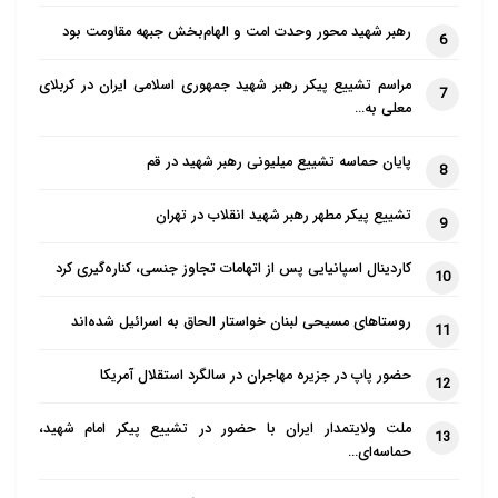
رهبر شهید محور وحدت امت و الهام‌بخش جبهه مقاومت بود
6
مراسم تشییع پیکر رهبر شهید جمهوری اسلامی ایران در کربلای
7
معلی به…
پایان حماسه تشییع میلیونی رهبر شهید در قم
8
تشییع پیکر مطهر رهبر شهید انقلاب در تهران
9
کاردینال اسپانیایی پس از اتهامات تجاوز جنسی، کناره‌گیری کرد
10
روستاهای مسیحی لبنان خواستار الحاق به اسرائیل شده‌اند
11
حضور پاپ در جزیره مهاجران در سالگرد استقلال آمریکا
12
ملت ولایتمدار ایران با حضور در تشییع پیکر امام شهید،
13
حماسه‌ای…