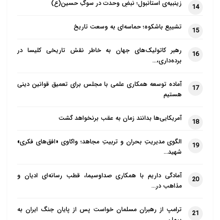
زینبیه‌ی استانبول؛ نبضِ وحدت در سوگِ حسین(ع)
14
تشییع باشکوه؛ حماسه‌ای به وسعت تاریخ
15
رهبر کاتولیک‌های جهان به خاطر نقش تاریخی کلیسا در
16
برده‌داری،…
آماده توسعه همکاری علمی با مجلس برای تعمیق قوانین دینی
17
هستیم
آمریکایی‌ها بدانند زمان به عقب برنخواهد گشت
18
الگوی مدیریتِ بحران و تربیتِ مجاهد؛ واکاوی «افق‌های فکری»
19
شهید…
آمادگی داریم با همکاری صداوسیما، قطب رسانه‌ای ادیان و
20
مذاهب در…
ترامپ از رهبران مسلمان خواست پس از پایان جنگ ایران به
21