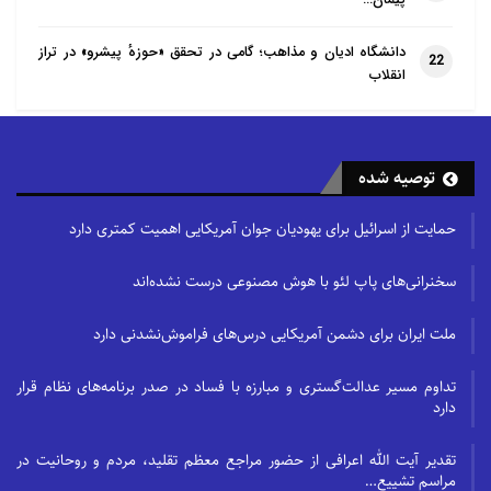
پیمان…
دانشگاه ادیان و مذاهب؛ گامی در تحقق «حوزهٔ پیشرو» در تراز
22
انقلاب
توصیه شده
حمایت از اسرائیل برای یهودیان جوان آمریکایی اهمیت کمتری دارد
سخنرانی‌های پاپ لئو با هوش مصنوعی درست نشده‌اند
ملت ایران برای دشمن آمریکایی درس‌های فراموش‌نشدنی دارد
تداوم مسیر عدالت‌گستری و مبارزه با فساد در صدر برنامه‌های نظام قرار
دارد
تقدیر آیت الله اعرافی از حضور مراجع معظم تقلید، مردم و روحانیت در
مراسم تشییع…