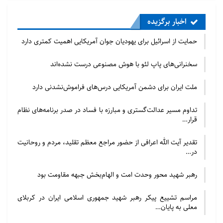
اخبار برگزیده
حمایت از اسرائیل برای یهودیان جوان آمریکایی اهمیت کمتری دارد
سخنرانی‌های پاپ لئو با هوش مصنوعی درست نشده‌اند
ملت ایران برای دشمن آمریکایی درس‌های فراموش‌نشدنی دارد
تداوم مسیر عدالت‌گستری و مبارزه با فساد در صدر برنامه‌های نظام
قرار…
تقدیر آیت الله اعرافی از حضور مراجع معظم تقلید، مردم و روحانیت
در…
رهبر شهید محور وحدت امت و الهام‌بخش جبهه مقاومت بود
مراسم تشییع پیکر رهبر شهید جمهوری اسلامی ایران در کربلای
معلی به پایان…