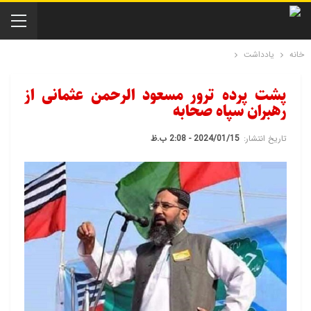
خانه
یادداشت
پشت پرده ترور مسعود الرحمن عثمانی از
رهبران سپاه صحابه
تاریخ انتشار:
2024/01/15 - 2:08 ب.ظ