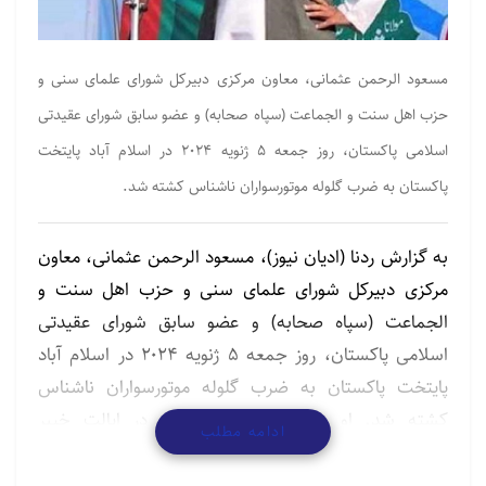
مسعود الرحمن عثمانی، معاون مرکزی دبیرکل شورای علمای سنی و
حزب اهل سنت و الجماعت (سپاه صحابه) و عضو سابق شورای عقیدتی
اسلامی پاکستان، روز جمعه ۵ ژنویه ۲۰۲۴ در اسلام آباد پایتخت
پاکستان به ضرب گلوله موتورسواران ناشناس کشته شد.
به گزارش ردنا (ادیان نیوز)، مسعود الرحمن عثمانی، معاون
مرکزی دبیرکل شورای علمای سنی و حزب اهل سنت و
الجماعت (سپاه صحابه) و عضو سابق شورای عقیدتی
اسلامی پاکستان، روز جمعه ۵ ژنویه ۲۰۲۴ در اسلام آباد
پایتخت پاکستان به ضرب گلوله موتورسواران ناشناس
کشته شد. او در سال ۱۹۶۸ میلادی در ایالت خیبر
ادامه مطلب
پختونخواه پاکستان به دنیا آمده و تحصیلات عالی دینی
خود را در جامعه دارالعلوم کراچی و جامعه اشرفیه لاهور به