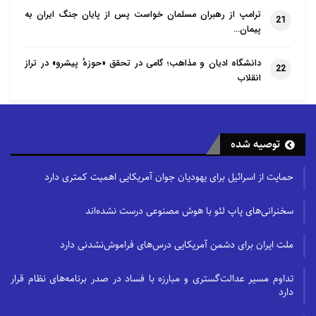
ترامپ از رهبران مسلمان خواست پس از پایان جنگ ایران به
21
پیمان…
دانشگاه ادیان و مذاهب؛ گامی در تحقق «حوزهٔ پیشرو» در تراز
22
انقلاب
توصیه شده
حمایت از اسرائیل برای یهودیان جوان آمریکایی اهمیت کمتری دارد
سخنرانی‌های پاپ لئو با هوش مصنوعی درست نشده‌اند
ملت ایران برای دشمن آمریکایی درس‌های فراموش‌نشدنی دارد
تداوم مسیر عدالت‌گستری و مبارزه با فساد در صدر برنامه‌های نظام قرار
دارد