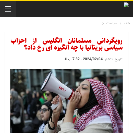
خانه
سیاست
رویگردانی مسلمانان انگلیس از احزاب
سیاسی بریتانیا با چه انگیزه ای رخ داد؟
تاریخ انتشار:
2024/02/04 - 7:32 ب.ظ