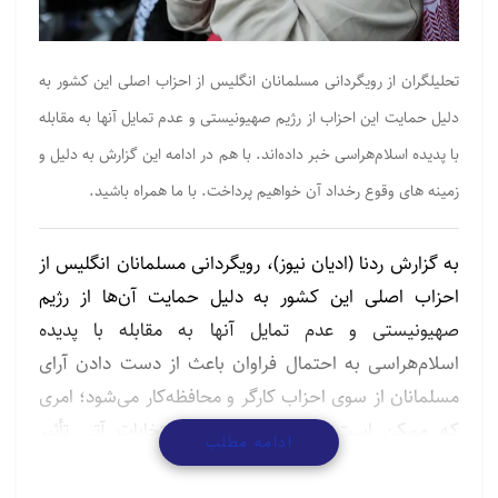
تحلیلگران از رویگردانی مسلمانان انگلیس از احزاب اصلی این کشور به
دلیل حمایت این احزاب از رژیم صهیونیستی و عدم تمایل آنها به مقابله
با پدیده اسلام‌هراسی خبر داده‌اند. با هم در ادامه این گزارش به دلیل و
زمینه های وقوع رخداد آن خواهیم پرداخت. با ما همراه باشید.
به گزارش ردنا (ادیان نیوز)، رویگردانی مسلمانان انگلیس از
احزاب اصلی این کشور به دلیل حمایت آن‌ها از رژیم
صهیونیستی و عدم تمایل آنها به مقابله با پدیده
اسلام‌هراسی به احتمال فراوان باعث از دست دادن آرای
مسلمانان از سوی احزاب کارگر و محافظه‌کار می‌شود؛ امری
که ممکن است بر شانس آنها در انتخابات آتی تأثیر
ادامه مطلب
بگذارد.