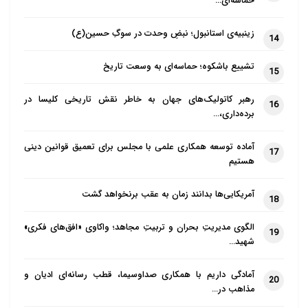
حماسه‌ای…
زینبیه‌ی استانبول؛ نبضِ وحدت در سوگِ حسین(ع)
14
تشییع باشکوه؛ حماسه‌ای به وسعت تاریخ
15
رهبر کاتولیک‌های جهان به خاطر نقش تاریخی کلیسا در
16
برده‌داری،…
آماده توسعه همکاری علمی با مجلس برای تعمیق قوانین دینی
17
هستیم
آمریکایی‌ها بدانند زمان به عقب برنخواهد گشت
18
الگوی مدیریتِ بحران و تربیتِ مجاهد؛ واکاوی «افق‌های فکری»
19
شهید…
آمادگی داریم با همکاری صداوسیما، قطب رسانه‌ای ادیان و
20
مذاهب در…