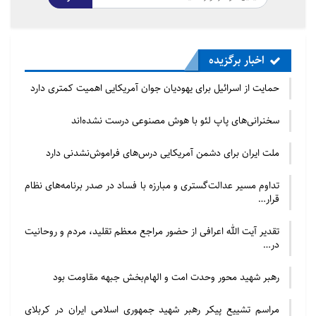
با این حال، نویسنده از مسلمانان بریتانیا خواست تا بر
اختلافات خود غلبه کنند زیرا اگر می‌خواهند صدایشان در
سطح ملی شنیده شود، باید راهی برای همکاری بیابند.
اخبار برگزیده
حمایت از اسرائیل برای یهودیان جوان آمریکایی اهمیت کمتری دارد
سخنرانی‌های پاپ لئو با هوش مصنوعی درست نشده‌اند
ملت ایران برای دشمن آمریکایی درس‌های فراموش‌نشدنی دارد
تداوم مسیر عدالت‌گستری و مبارزه با فساد در صدر برنامه‌های نظام
قرار…
تقدیر آیت الله اعرافی از حضور مراجع معظم تقلید، مردم و روحانیت
در…
رهبر شهید محور وحدت امت و الهام‌بخش جبهه مقاومت بود
مراسم تشییع پیکر رهبر شهید جمهوری اسلامی ایران در کربلای