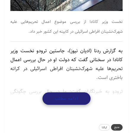
نخست وزیر کانادا از بررسی موضوع اعمال تحریم‌هایی علیه
شهرک‌نشینان افراطی اسرائیلی در کابینه این کشور خبر داد.
به گزارش ردنا (ادیان نیوز)، جاستین ترودو نخست وزیر
کانادا در سخنانی گفت که دولت او در حال بررسی اعمال
تحریم‌ها علیه شهرک‌نشینان افراطی اسرائیلی در کرانه
باختری است.
ترودو به خبرنگاران گفت: ما در حال بررسی چگونگی
ادامه مطلب
اطمینان از برخورد با مسببان خشونت‌های افراطی‌ها و یا
خشونت‌های شهرک‌نشینان افراطی در کرانه باختری
هستیم.
منبع
ایکنا
پیشتر جو بایدن، رئیس جمهور آمریکا فرمانی را امضا کرد