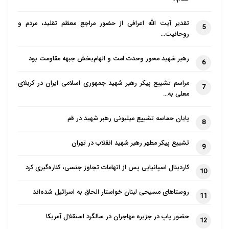
تقدیر آیت الله اعرافی از حضور مراجع معظم تقلید، مردم و
5
روحانیت…
رهبر شهید محور وحدت امت و الهام‌بخش جبهه مقاومت بود
6
مراسم تشییع پیکر رهبر شهید جمهوری اسلامی ایران در کربلای
7
معلی به…
پایان حماسه تشییع میلیونی رهبر شهید در قم
8
تشییع پیکر مطهر رهبر شهید انقلاب در تهران
9
کاردینال اسپانیایی پس از اتهامات تجاوز جنسی، کناره‌گیری کرد
10
روستاهای مسیحی لبنان خواستار الحاق به اسرائیل شده‌اند
11
حضور پاپ در جزیره مهاجران در سالگرد استقلال آمریکا
12