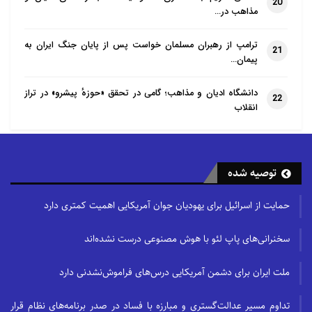
20
مذاهب در…
ترامپ از رهبران مسلمان خواست پس از پایان جنگ ایران به
21
پیمان…
دانشگاه ادیان و مذاهب؛ گامی در تحقق «حوزهٔ پیشرو» در تراز
22
انقلاب
توصیه شده
حمایت از اسرائیل برای یهودیان جوان آمریکایی اهمیت کمتری دارد
سخنرانی‌های پاپ لئو با هوش مصنوعی درست نشده‌اند
ملت ایران برای دشمن آمریکایی درس‌های فراموش‌نشدنی دارد
تداوم مسیر عدالت‌گستری و مبارزه با فساد در صدر برنامه‌های نظام قرار