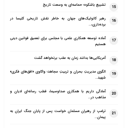
تشییع باشکوه؛ حماسه‌ای به وسعت تاریخ
15
رهبر کاتولیک‌های جهان به خاطر نقش تاریخی کلیسا در
16
برده‌داری،…
آماده توسعه همکاری علمی با مجلس برای تعمیق قوانین دینی
17
هستیم
آمریکایی‌ها بدانند زمان به عقب برنخواهد گشت
18
الگوی مدیریتِ بحران و تربیتِ مجاهد؛ واکاوی «افق‌های فکری»
19
شهید…
آمادگی داریم با همکاری صداوسیما، قطب رسانه‌ای ادیان و
20
مذاهب در…
ترامپ از رهبران مسلمان خواست پس از پایان جنگ ایران به
21
پیمان…