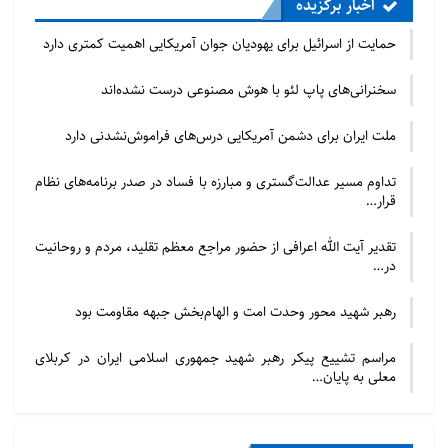
اخبار برگزیده
حمایت از اسرائیل برای یهودیان جوان آمریکایی اهمیت کمتری دارد
سخنرانی‌های پاپ لئو با هوش مصنوعی درست نشده‌اند
ملت ایران برای دشمن آمریکایی درس‌های فراموش‌نشدنی دارد
تداوم مسیر عدالت‌گستری و مبارزه با فساد در صدر برنامه‌های نظام
قرار…
تقدیر آیت الله اعرافی از حضور مراجع معظم تقلید، مردم و روحانیت
در…
رهبر شهید محور وحدت امت و الهام‌بخش جبهه مقاومت بود
مراسم تشییع پیکر رهبر شهید جمهوری اسلامی ایران در کربلای
معلی به پایان…