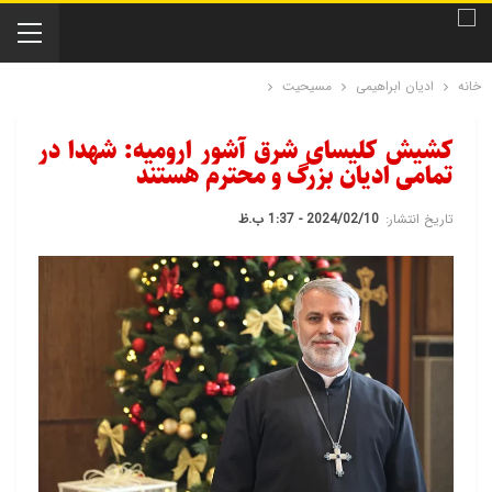
خانه
ادیان ابراهیمی
مسیحیت
کشیش کلیسای شرق آشور ارومیه: شهدا در
تمامی ادیان بزرگ و محترم هستند
تاریخ انتشار:
2024/02/10 - 1:37 ب.ظ