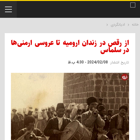
خانه
ادیانگردی
از رقص در زندان ارومیه تا عروسی ارمنی‌ها
در سلماس
تاریخ انتشار:
2024/02/08 - 4:30 ب.ظ