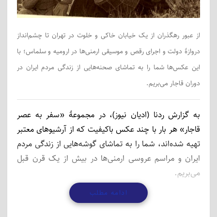
از عبور رهگذران از یک خیابان خاکی و خلوت در تهران تا چشم‌انداز
دروازۀ دولت و اجرای رقص و موسیقی ارمنی‌ها در ارومیه و سلماس؛ با
این عکس‌ها شما را به تماشای صحنه‌هایی از زندگی مردم ایران در
دوران قاجار می‌بریم.
به گزارش ردنا (ادیان نیوز)، در مجموعۀ «سفر به عصر
قاجار» هر بار با چند عکس باکیفیت که از آرشیوهای معتبر
تهیه شده‌اند، شما را به تماشای گوشه‌هایی از زندگی مردم
ایران و مراسم عروسی ارمنی‌ها در بیش از یک قرن قبل
می‌بریم.
ادامه مطلب
این عکس‌ها را می‌توان بارها و بارها تماشا کرد و هر بار
چیزهای تازه‌ای در آن‌ها دید؛ از جزییات لباس‌ها و چهره‌ها