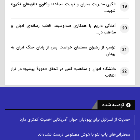
الگوی مدیریتِ بحران و تربیتِ مجاهد؛ واکاوی «افق‌های فکری»
19
شهید…
آمادگی داریم با همکاری صداوسیما، قطب رسانه‌ای ادیان و
20
مذاهب در…
ترامپ از رهبران مسلمان خواست پس از پایان جنگ ایران به
21
پیمان…
دانشگاه ادیان و مذاهب؛ گامی در تحقق «حوزهٔ پیشرو» در تراز
22
انقلاب
توصیه شده
حمایت از اسرائیل برای یهودیان جوان آمریکایی اهمیت کمتری دارد
سخنرانی‌های پاپ لئو با هوش مصنوعی درست نشده‌اند