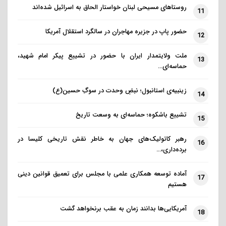
روستاهای مسیحی لبنان خواستار الحاق به اسرائیل شده‌اند
11
حضور پاپ در جزیره مهاجران در سالگرد استقلال آمریکا
12
ملت ولایتمدار ایران با حضور در تشییع پیکر امام شهید،
13
حماسه‌ای…
زینبیه‌ی استانبول؛ نبضِ وحدت در سوگِ حسین(ع)
14
تشییع باشکوه؛ حماسه‌ای به وسعت تاریخ
15
رهبر کاتولیک‌های جهان به خاطر نقش تاریخی کلیسا در
16
برده‌داری،…
آماده توسعه همکاری علمی با مجلس برای تعمیق قوانین دینی
17
هستیم
آمریکایی‌ها بدانند زمان به عقب برنخواهد گشت
18