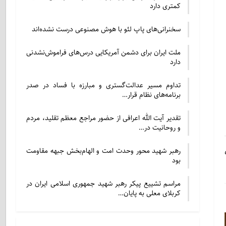
کمتری دارد
سخنرانی‌های پاپ لئو با هوش مصنوعی درست نشده‌اند
ملت ایران برای دشمن آمریکایی درس‌های فراموش‌نشدنی
دارد
تداوم مسیر عدالت‌گستری و مبارزه با فساد در صدر
برنامه‌های نظام قرار…
تقدیر آیت الله اعرافی از حضور مراجع معظم تقلید، مردم
و روحانیت در…
رهبر شهید محور وحدت امت و الهام‌بخش جبهه مقاومت
بود
مراسم تشییع پیکر رهبر شهید جمهوری اسلامی ایران در
کربلای معلی به پایان…