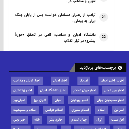
ادیان و مذاهب در…
ترامپ از رهبران مسلمان خواست پس از پایان جنگ
21
ایران به پیمان…
دانشگاه ادیان و مذاهب؛ گامی در تحقق «حوزهٔ
22
پیشرو» در تراز انقلاب
برچسب‌های پربازدید
آخرین اخبار ادیان
آمریکا
اخبار ادیان
اخبار ادیان و مذاهب
اخبار بین الملل
اخبار جهان اسلام
اخبار دانشگاه ادیان
اخبار زرتشتیان
اخبار مسیحیان جهان
اخبار یهودیان
ادیان
ادیان نیوز
ادیان‌نیوز
اسرائیل
اسلام
اسلام ستیزی
اسلام هراسی
اسلام و مسیحیت
اهل سنت
ایران
جهان اسلام
حقوق بشر
خانه
خبر دینی