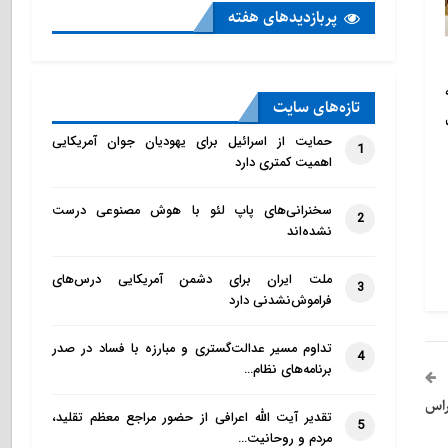
پربازدید‌های هفته
تازه‌‌های سایت
حمایت از اسرائیل برای یهودیان جوان آمریکایی
1
اهمیت کمتری دارد
سخنرانی‌های پاپ لئو با هوش مصنوعی درست
2
نشده‌اند
ملت ایران برای دشمن آمریکایی درس‌های
3
فراموش‌نشدنی دارد
تداوم مسیر عدالت‌گستری و مبارزه با فساد در صدر
4
برنامه‌های نظام…
راس
تقدیر آیت الله اعرافی از حضور مراجع معظم تقلید،
5
مردم و روحانیت…