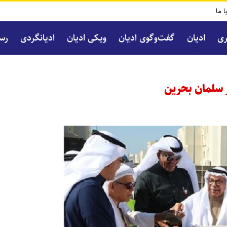
ا ما
ری
ادیان
گفت‌و‌گوی ادیان
ویکی ادیان
ادیانگردی
رسا
 سلمان بحرین