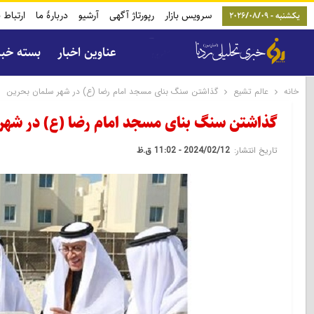
سرویس بازار
رپورتاژ آگهی
آرشیو
دربارۀ ما
ارتباط ب
یکشنبه - 2026/08/09
عناوین اخبار
بسته خب
خانه
عالم تشیع
گذاشتن سنگ بنای مسجد امام رضا (ع) در شهر سلمان بحرین
گذاشتن سنگ بنای مسجد امام رضا (ع) در شهر
تاریخ انتشار:
2024/02/12 - 11:02 ق.ظ