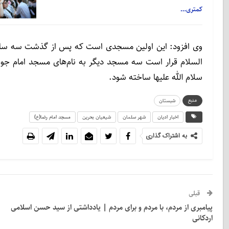
کمتری…
وی افزود: این اولین مسجدی است که پس از گذشت سه سال 
السلام قرار است سه مسجد دیگر به نام‌های مسجد امام جوا
سلام الله علیها ساخته شود.
منبع
شبستان
اخبار ادیان
شهر سلمان
شیعیان بحرین
مسجد امام رضا(ع)
به اشتراک گذاری
قبلی
پیامبری از مردم، با مردم و برای مردم | یادداشتی از سید حسن اسلامی
اردکانی