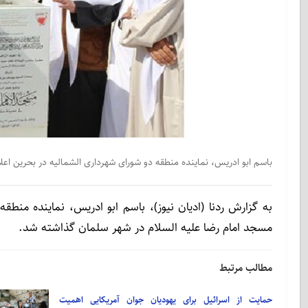
باسم ابو ادریس، نماینده منطقه دو شورای شهرداری الشمالیه در بحرین اع
به گزارش ردنا (ادیان نیوز)، باسم ابو ادریس، نماینده منطق
مسجد امام رضا علیه السلام در شهر سلمان گذاشته شد.
مطالب مرتبط
حمایت از اسرائیل برای یهودیان جوان آمریکایی اهمیت