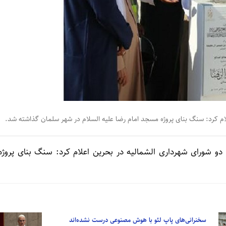
لام کرد: سنگ بنای پروژه مسجد امام رضا علیه السلام در شهر سلمان گذاشته شد.
ه دو شورای شهرداری الشمالیه در بحرین اعلام کرد: سنگ بنای پروژه
سخنرانی‌های پاپ لئو با هوش مصنوعی درست نشده‌اند