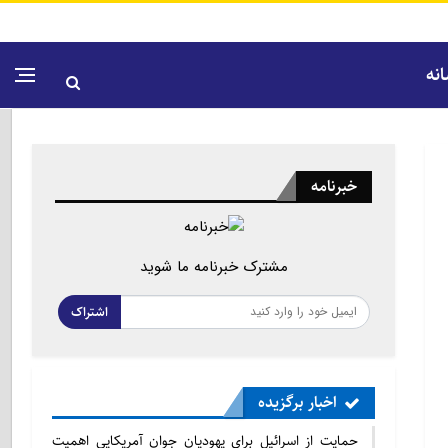
نه
خبرنامه
مشترک خبرنامه ما شوید
اشتراک
اخبار برگزیده
حمایت از اسرائیل برای یهودیان جوان آمریکایی اهمیت