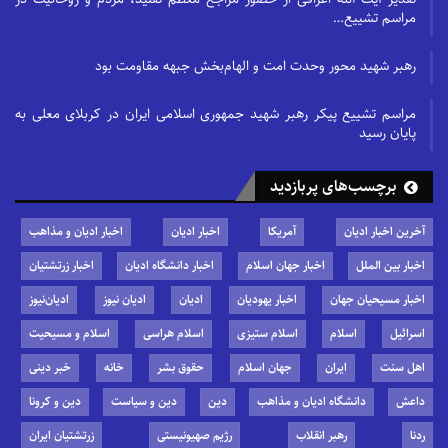
مراسم تشییع…
رهبر شهید محور وحدت امت و الهام‌بخش جبهه مقاومت بود
مراسم تشییع پیکر رهبر شهید جمهوری اسلامی ایران در کربلای معلی به
پایان رسید
برچسب‌های پربازدید
آخرین اخبار ادیان
آمریکا
اخبار ادیان
اخبار ادیان و مذاهب
اخبار بین الملل
اخبار جهان اسلام
اخبار دانشگاه ادیان
اخبار زرتشتیان
اخبار مسیحیان جهان
اخبار یهودیان
ادیان
ادیان نیوز
ادیان‌نیوز
اسرائیل
اسلام
اسلام ستیزی
اسلام هراسی
اسلام و مسیحیت
اهل سنت
ایران
جهان اسلام
حقوق بشر
خانه
خبر دینی
داعش
دانشگاه ادیان و مذاهب
دین
دین و سیاست
دین و کرونا
ردنا
رهبر انقلاب
رژیم صهیونیستی
زرتشتیان ایران