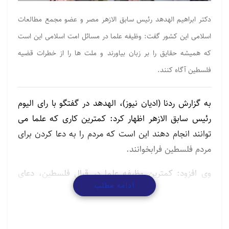
دکتر ابراهیم الهدهد رئیس سابق الازهر مصر و عضو مجمع مطالعات
اسلامی این کشور گفت: وظیفه علما در مسائل امت اسلامی این است
که همیشه حقایق را بر زبان بیاورند و ملت ها را از خطرات قضیه
فلسطین آگاه کنند.
به گزارش ردنا (ادیان نیوز)، الهدهد در گفتگو با رای الیوم
رئیس سابق الازهر اظهار کرد: کمترین کاری که علما می
توانند انجام دهند این است که مردم را به دعا کردن برای
مردم فلسطین فرابخوانند.
وی افزود: کمترین وظیفه علما در قبال فلسطین، دعای
ادامه مطلب
پیروزی برای آنها و دعا علیه یهود با لعن و نابودی و حمایت
از فلسطینی ها با حمایت مالی و انسانی و دعا است تا
مسائل امت اسلامی در وجدان مسلمانان ادامه یابد زیرا