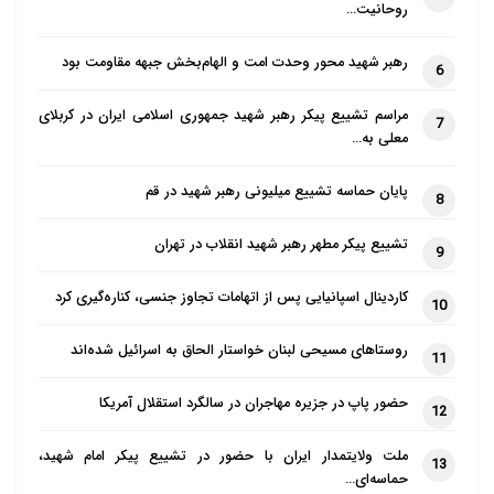
روحانیت…
رهبر شهید محور وحدت امت و الهام‌بخش جبهه مقاومت بود
6
مراسم تشییع پیکر رهبر شهید جمهوری اسلامی ایران در کربلای
7
معلی به…
پایان حماسه تشییع میلیونی رهبر شهید در قم
8
تشییع پیکر مطهر رهبر شهید انقلاب در تهران
9
کاردینال اسپانیایی پس از اتهامات تجاوز جنسی، کناره‌گیری کرد
10
روستاهای مسیحی لبنان خواستار الحاق به اسرائیل شده‌اند
11
حضور پاپ در جزیره مهاجران در سالگرد استقلال آمریکا
12
ملت ولایتمدار ایران با حضور در تشییع پیکر امام شهید،
13
حماسه‌ای…