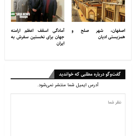
اصفهان، شهر صلح و
آمادگی اسقف اعظم ارامنه
همزیستی ادیان
جهان برای نخستین سفرش به
ایران
گفت‌وگو درباره مطلبی که خواندید
آدرس ایمیل شما منتشر نمی‌شود.