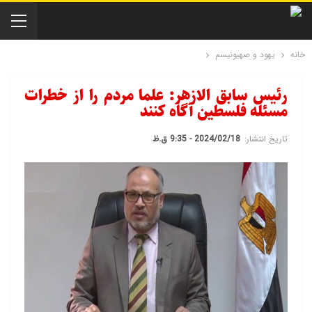
خانه
یهود و صهیونیسم
رئیس سابق الازهر: علما مردم را از خطرات
مسئله فلسطین آگاه کنند
تاریخ انتشار:
2024/02/18 - 9:35 ق.ظ