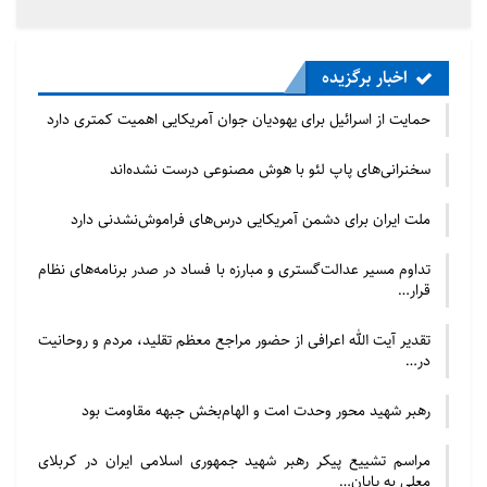
اخبار برگزیده
حمایت از اسرائیل برای یهودیان جوان آمریکایی اهمیت کمتری دارد
سخنرانی‌های پاپ لئو با هوش مصنوعی درست نشده‌اند
ملت ایران برای دشمن آمریکایی درس‌های فراموش‌نشدنی دارد
تداوم مسیر عدالت‌گستری و مبارزه با فساد در صدر برنامه‌های نظام
قرار…
تقدیر آیت الله اعرافی از حضور مراجع معظم تقلید، مردم و روحانیت
در…
رهبر شهید محور وحدت امت و الهام‌بخش جبهه مقاومت بود
مراسم تشییع پیکر رهبر شهید جمهوری اسلامی ایران در کربلای
معلی به پایان…