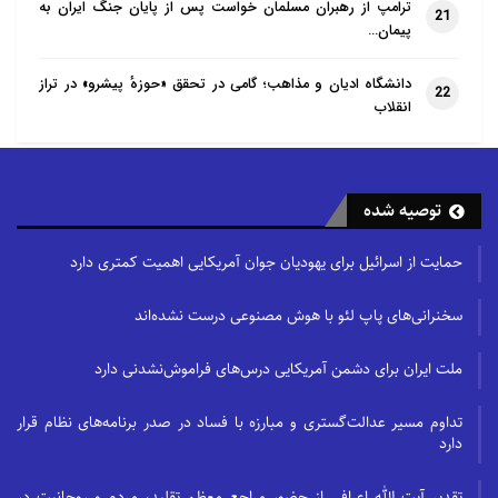
ترامپ از رهبران مسلمان خواست پس از پایان جنگ ایران به
21
پیمان…
دانشگاه ادیان و مذاهب؛ گامی در تحقق «حوزهٔ پیشرو» در تراز
22
انقلاب
توصیه شده
حمایت از اسرائیل برای یهودیان جوان آمریکایی اهمیت کمتری دارد
سخنرانی‌های پاپ لئو با هوش مصنوعی درست نشده‌اند
ملت ایران برای دشمن آمریکایی درس‌های فراموش‌نشدنی دارد
تداوم مسیر عدالت‌گستری و مبارزه با فساد در صدر برنامه‌های نظام قرار
دارد
تقدیر آیت الله اعرافی از حضور مراجع معظم تقلید، مردم و روحانیت در