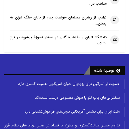
مذاهب در…
ترامپ از رهبران مسلمان خواست پس از پایان جنگ ایران به
21
پیمان…
دانشگاه ادیان و مذاهب؛ گامی در تحقق «حوزهٔ پیشرو» در تراز
22
انقلاب
توصیه شده
حمایت از اسرائیل برای یهودیان جوان آمریکایی اهمیت کمتری دارد
سخنرانی‌های پاپ لئو با هوش مصنوعی درست نشده‌اند
ملت ایران برای دشمن آمریکایی درس‌های فراموش‌نشدنی دارد
تداوم مسیر عدالت‌گستری و مبارزه با فساد در صدر برنامه‌های نظام قرار