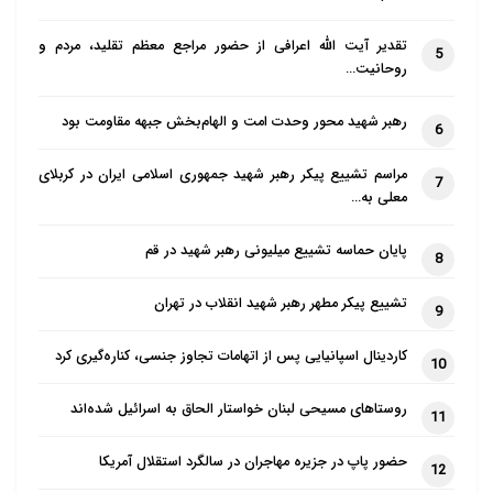
تقدیر آیت الله اعرافی از حضور مراجع معظم تقلید، مردم و
5
روحانیت…
رهبر شهید محور وحدت امت و الهام‌بخش جبهه مقاومت بود
6
مراسم تشییع پیکر رهبر شهید جمهوری اسلامی ایران در کربلای
7
معلی به…
پایان حماسه تشییع میلیونی رهبر شهید در قم
8
تشییع پیکر مطهر رهبر شهید انقلاب در تهران
9
کاردینال اسپانیایی پس از اتهامات تجاوز جنسی، کناره‌گیری کرد
10
روستاهای مسیحی لبنان خواستار الحاق به اسرائیل شده‌اند
11
حضور پاپ در جزیره مهاجران در سالگرد استقلال آمریکا
12