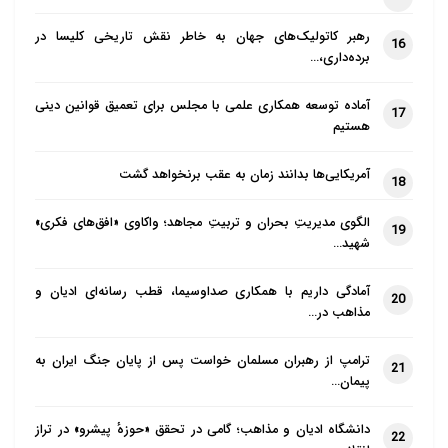
رهبر کاتولیک‌های جهان به خاطر نقش تاریخی کلیسا در
16
برده‌داری،…
آماده توسعه همکاری علمی با مجلس برای تعمیق قوانین دینی
17
هستیم
آمریکایی‌ها بدانند زمان به عقب برنخواهد گشت
18
الگوی مدیریتِ بحران و تربیتِ مجاهد؛ واکاوی «افق‌های فکری»
19
شهید…
آمادگی داریم با همکاری صداوسیما، قطب رسانه‌ای ادیان و
20
مذاهب در…
ترامپ از رهبران مسلمان خواست پس از پایان جنگ ایران به
21
پیمان…
دانشگاه ادیان و مذاهب؛ گامی در تحقق «حوزهٔ پیشرو» در تراز
22