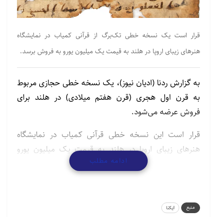
قرار است یک نسخه خطی تک‌برگ از قرآنی کمیاب در نمایشگاه
هنرهای زیبای اروپا در هلند به قیمت یک میلیون یورو به فروش برسد.
به گزارش ردنا (ادیان نیوز)، یک نسخه خطی حجازی مربوط
به قرن اول هجری (قرن هفتم میلادی) در هلند برای
فروش عرضه می‌شود.
قرار است این نسخه خطی قرآنی کمیاب در نمایشگاه
هنرهای زیبای اروپا در هلند به قیمت یک میلیون یورو
ادامه مطلب
(۱.۰۸ میلیون دلار) برای فروش عرضه شود.
گفته می‌شود این اثر حدود ۲۰ سال پس از رحلت حضرت
محمد(ص) نوشته شده است. این برگه که از جنس پوست
منبع
ایکنا
است از کتابخانه یک مجموعه‌دار خصوصی از بریتانیا تهیه