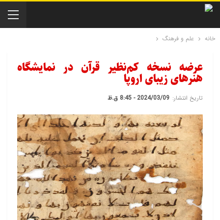
خانه
علم و فرهنگ
عرضه نسخه کم‌نظیر قرآن در نمایشگاه
هنرهای زیبای اروپا
تاریخ انتشار:
2024/03/09 - 8:45 ق.ظ