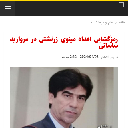
خانه
علم و فرهنگ
رمزگشایی اعداد مینوی زرتشتی در مروارید
ساسانی
تاریخ انتشار:
2024/04/06 - 2:32 ب.ظ