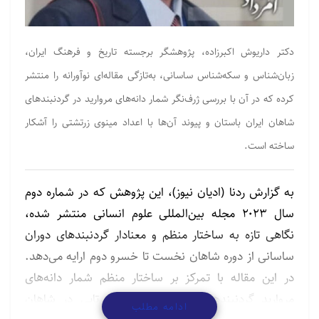
دکتر داریوش اکبرزاده، پژوهشگر برجسته تاریخ و فرهنگ ایران،
زبان‌شناس و سکه‌شناس ساسانی، به‌تازگی مقاله‌ای نوآورانه را منتشر
کرده که در آن با بررسی ژرف‌نگر شمار دانه‌های مروارید در گردنبندهای
شاهان ایران باستان و پیوند آن‌ها با اعداد مینوی زرتشتی را آشکار
ساخته است.
به گزارش ردنا (ادیان نیوز)، این پژوهش که در شماره دوم
سال ۲۰۲۳ مجله بین‌المللی علوم انسانی منتشر شده،
نگاهی تازه به ساختار منظم و معنادار گردنبندهای دوران
ساسانی از دوره شاهان نخست تا خسرو دوم ارایه می‌دهد.
در این مقاله با تمرکز بر ساختار منظم شمار دانه‌های
مروارید گردنبندها از پنج، شش تا نه تایی در شاهان
ادامه مطلب