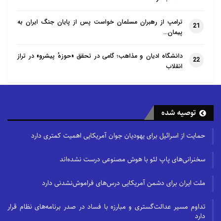
ترامپ از رهبران مسلمان خواست پس از پایان جنگ ایران به
21
پیمان…
دانشگاه ادیان و مذاهب؛ گامی در تحقق «حوزهٔ پیشرو» در تراز
22
انقلاب
توصیه شده
حمایت از اسرائیل برای یهودیان جوان آمریکایی اهمیت کمتری دارد
سخنرانی‌های پاپ لئو با هوش مصنوعی درست نشده‌اند
ملت ایران برای دشمن آمریکایی درس‌های فراموش‌نشدنی دارد
تداوم مسیر عدالت‌گستری و مبارزه با فساد در صدر برنامه‌های نظام قرار
دارد