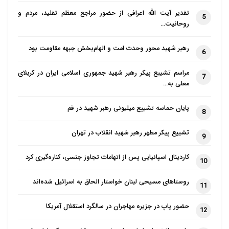
تقدیر آیت الله اعرافی از حضور مراجع معظم تقلید، مردم و
5
روحانیت…
رهبر شهید محور وحدت امت و الهام‌بخش جبهه مقاومت بود
6
مراسم تشییع پیکر رهبر شهید جمهوری اسلامی ایران در کربلای
7
معلی به…
پایان حماسه تشییع میلیونی رهبر شهید در قم
8
تشییع پیکر مطهر رهبر شهید انقلاب در تهران
9
کاردینال اسپانیایی پس از اتهامات تجاوز جنسی، کناره‌گیری کرد
10
روستاهای مسیحی لبنان خواستار الحاق به اسرائیل شده‌اند
11
حضور پاپ در جزیره مهاجران در سالگرد استقلال آمریکا
12