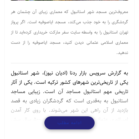
معروف‌ترین مسجد شهر استانبول که معماری زیبای آن چشمان هر
گردشگری را به خود جذب می‌کند، مسجد ایاصوفیه است. اگر پرواز
تهران استانبول را به واسطه سایت سفر مارکت خریداری کرده‌اید تا از
معماری اسلامی عثمانی دیدن کنید، مسجد ایاصوفیه را از دست
ندهید.
به گزارش سرویس بازار ردنا (ادیان نیوز)، شهر استانبول
یکی از تاریخی‌ترین شهرهای کشور ترکیه است. یکی از آثار
تاریخی مهم استانبول مساجد آن است. زیبایی مساجد
استانبول به به‌قدری است که گردشگران زیادی به قصد
بازدید از آن راهی این شهر می‌شوند. با روی کار آمدن
امپراتوری عثمانی در این منطقه، از حدود ۵۰۰ سال پیش
ادامه مطلب
مساجد زیادی در استانبول و بخش‌های دیگر کشور ترکیه
ساخته شد که تعداد آن به بیش‌از ۳ هزار می‌رسد.