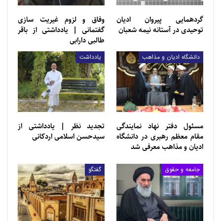
گردهمایی پیروان ادیان
وفاق و لزوم غیریت سازی
توحیدی در آستانه نیمه شعبان
گفتمانی | یادداشتی از باقر
طالبی دارابی
دانشگاه ادیان و مذاهب
یادداشت
مسئول دفتر نهاد نمایندگی
تجديد ‌‌نظر | یادداشتی از
مقام معظم رهبری در دانشگاه
سيدحسن اسلامی اردكانی
ادیان و مذاهب معرفی شد
جامعه و حقوق
گفتگو