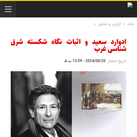
خانه
گزارش و تحلیل
ادوارد سعید و اثبات نگاه شکسته شرق
شناسی غرب
تاریخ انتشار:
2024/08/20 - 12:59 ب.ظ