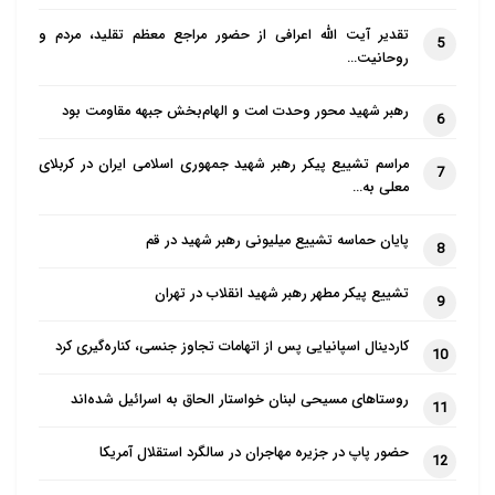
تقدیر آیت الله اعرافی از حضور مراجع معظم تقلید، مردم و
5
روحانیت…
رهبر شهید محور وحدت امت و الهام‌بخش جبهه مقاومت بود
6
مراسم تشییع پیکر رهبر شهید جمهوری اسلامی ایران در کربلای
7
معلی به…
پایان حماسه تشییع میلیونی رهبر شهید در قم
8
تشییع پیکر مطهر رهبر شهید انقلاب در تهران
9
کاردینال اسپانیایی پس از اتهامات تجاوز جنسی، کناره‌گیری کرد
10
روستاهای مسیحی لبنان خواستار الحاق به اسرائیل شده‌اند
11
حضور پاپ در جزیره مهاجران در سالگرد استقلال آمریکا
12