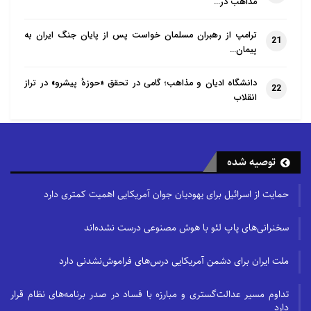
مذاهب در…
ترامپ از رهبران مسلمان خواست پس از پایان جنگ ایران به
21
پیمان…
دانشگاه ادیان و مذاهب؛ گامی در تحقق «حوزهٔ پیشرو» در تراز
22
انقلاب
توصیه شده
حمایت از اسرائیل برای یهودیان جوان آمریکایی اهمیت کمتری دارد
سخنرانی‌های پاپ لئو با هوش مصنوعی درست نشده‌اند
ملت ایران برای دشمن آمریکایی درس‌های فراموش‌نشدنی دارد
تداوم مسیر عدالت‌گستری و مبارزه با فساد در صدر برنامه‌های نظام قرار
دارد