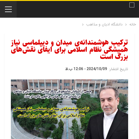
خانه
دانشگاه ادیان و مذاهب
ترکیب هوشمندانه‌ی میدان و دیپلماسی نیاز
همیشگیِ نظام اسلامی برای ایفای نقش‌های
بزرگ است
تاریخ انتشار:
2024/10/09 - 12:06 ب.ظ