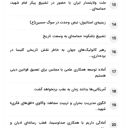
ملت ولایتمدار ایران با حضور در تشییع پیکر امام شهید،
13
حماسه‌ای…
زینبیه‌ی استانبول؛ نبضِ وحدت در سوگِ حسین(ع)
14
تشییع باشکوه؛ حماسه‌ای به وسعت تاریخ
15
رهبر کاتولیک‌های جهان به خاطر نقش تاریخی کلیسا در
16
برده‌داری،…
آماده توسعه همکاری علمی با مجلس برای تعمیق قوانین دینی
17
هستیم
آمریکایی‌ها بدانند زمان به عقب برنخواهد گشت
18
الگوی مدیریتِ بحران و تربیتِ مجاهد؛ واکاوی «افق‌های فکری»
19
شهید…
آمادگی داریم با همکاری صداوسیما، قطب رسانه‌ای ادیان و
20