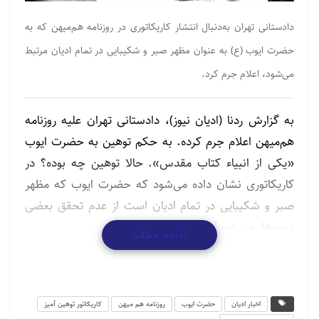
دادستانی تهران به‌دنبال انتشار کاریکاتوری در روزنامه هم‌میهن که به
حضرت ایوب (ع) به عنوان مظهر صبر و شکیبایی در تمام ادیان مرتبط
می‌شود، اعلام جرم کرد.
به گزارش ردنا (ادیان نیوز)، دادستانی تهران علیه روزنامه
هم‌میهن اعلام جرم کرده. به حکم توهین به حضرت ایوب
«یکی از انبیاء کتاب مقدس». حالا توهین چه بوده؟ در
کاریکاتوری نشان داده می‌شود که حضرت ایوب که مظهر
صبر و شکیبایی در تمام ادیان است از عدم تحقق بعضی
وعده‌ها به ستوه آمده.
ادامه مطلب
این کاریکاتور به موضوعی اجتماعی پرداخته بود، اما به
دلیل به تصویر کشیدن حضرت ایوب علیه‌السلام،
واکنش‌های گسترده‌ای را به‌همراه داشت.
اخبار ادیان
حضرت ایوب
روزنامه هم میهن
کاریکاتور توهین آمیز