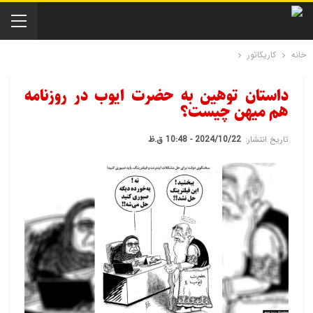
خانه
کاریکاتور
داستان توهین به حضرت ایوب در روزنامه
هم میهن چیست؟
تاریخ انتشار:
2024/10/22 - 10:48 ق.ظ