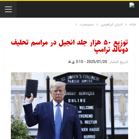
خانه
ادیان ابراهیمی
مسیحیت
توزیع ۵۰ هزار جلد انجیل در مراسم تحلیف
دونالد ترامپ
تاریخ انتشار:
2025/01/20 - 3:10 ق.ظ