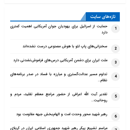
تازه‌‌های سایت
حمایت از اسرائیل برای یهودیان جوان آمریکایی اهمیت کمتری
1
دارد
سخنرانی‌های پاپ لئو با هوش مصنوعی درست نشده‌اند
2
ملت ایران برای دشمن آمریکایی درس‌های فراموش‌نشدنی دارد
3
تداوم مسیر عدالت‌گستری و مبارزه با فساد در صدر برنامه‌های
4
نظام…
تقدیر آیت الله اعرافی از حضور مراجع معظم تقلید، مردم و
5
روحانیت…
رهبر شهید محور وحدت امت و الهام‌بخش جبهه مقاومت بود
6
مراسم تشییع پیکر رهبر شهید جمهوری اسلامی ایران در کربلای