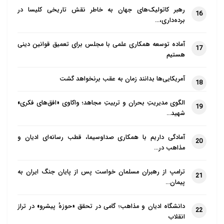
رهبر کاتولیک‌های جهان به خاطر نقش تاریخی کلیسا در
16
برده‌داری،…
آماده توسعه همکاری علمی با مجلس برای تعمیق قوانین دینی
17
هستیم
آمریکایی‌ها بدانند زمان به عقب برنخواهد گشت
18
الگوی مدیریتِ بحران و تربیتِ مجاهد؛ واکاوی «افق‌های فکری»
19
شهید…
آمادگی داریم با همکاری صداوسیما، قطب رسانه‌ای ادیان و
20
مذاهب در…
ترامپ از رهبران مسلمان خواست پس از پایان جنگ ایران به
21
پیمان…
دانشگاه ادیان و مذاهب؛ گامی در تحقق «حوزهٔ پیشرو» در تراز
22
انقلاب