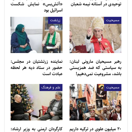
توحیدی در آستانه نیمه شعبان
«آتش‌بس» نمایش شکست
اسرائیل بود
مسیحیت
زرتشت
رهبر مسیحیان مارونی لبنان:
نماینده زرتشتیان در مجلس:
به سیاستی که ضد همزیستی
حضور در ستاد دیه هر لحظه
باشد، مشروعیت نمی‌دهیم!
عبادت است
مسیحیت
علم و فرهنگ
۲۰ میلیون علوی در ترکیه داریم
کارگردان ارمنی به وزیر ارشاد: