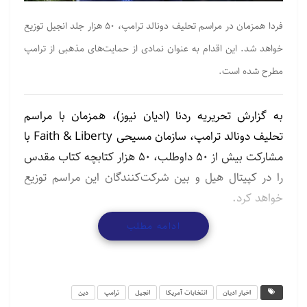
فردا همزمان در مراسم تحلیف دونالد ترامپ، ۵۰ هزار جلد انجیل توزیع
خواهد شد. این اقدام به عنوان نمادی از حمایت‌های مذهبی از ترامپ
مطرح شده است.
به گزارش تحریریه ردنا (ادیان نیوز)، همزمان با مراسم
تحلیف دونالد ترامپ، سازمان مسیحی Faith & Liberty با
مشارکت بیش از ۵۰ داوطلب، ۵۰ هزار کتابچه کتاب مقدس
را در کپیتال هیل و بین شرکت‌کنندگان این مراسم توزیع
خواهد کرد.
ادامه مطلب
مطالب مرتبط
حمایت از اسرائیل برای یهودیان جوان آمریکایی اهمیت
کمتری…
اخبار ادیان
انتخابات آمریکا
انجیل
ترامپ
دین