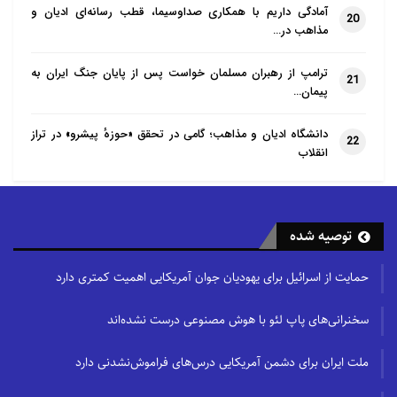
آمادگی داریم با همکاری صداوسیما، قطب رسانه‌ای ادیان و
20
مذاهب در…
ترامپ از رهبران مسلمان خواست پس از پایان جنگ ایران به
21
پیمان…
دانشگاه ادیان و مذاهب؛ گامی در تحقق «حوزهٔ پیشرو» در تراز
22
انقلاب
توصیه شده
حمایت از اسرائیل برای یهودیان جوان آمریکایی اهمیت کمتری دارد
سخنرانی‌های پاپ لئو با هوش مصنوعی درست نشده‌اند
ملت ایران برای دشمن آمریکایی درس‌های فراموش‌نشدنی دارد