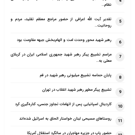
4
نظام…
تقدیر آیت الله اعرافی از حضور مراجع معظم تقلید، مردم و
5
روحانیت…
رهبر شهید محور وحدت امت و الهام‌بخش جبهه مقاومت بود
6
مراسم تشییع پیکر رهبر شهید جمهوری اسلامی ایران در کربلای
7
معلی به…
پایان حماسه تشییع میلیونی رهبر شهید در قم
8
تشییع پیکر مطهر رهبر شهید انقلاب در تهران
9
کاردینال اسپانیایی پس از اتهامات تجاوز جنسی، کناره‌گیری کرد
10
روستاهای مسیحی لبنان خواستار الحاق به اسرائیل شده‌اند
11
حضور پاپ در جزیره مهاجران در سالگرد استقلال آمریکا