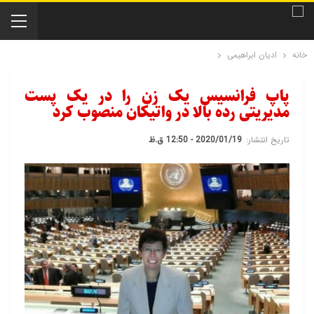
خانه
ادیان ابراهیمی
پاپ فرانسیس یک زن را در یک پست
مدیریتی رده بالا در واتیکان منصوب کرد
تاریخ انتشار:
2020/01/19 - 12:50 ق.ظ