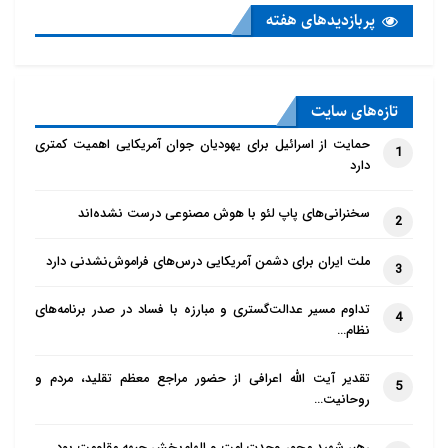
پربازدید‌های هفته
تازه‌‌های سایت
حمایت از اسرائیل برای یهودیان جوان آمریکایی اهمیت کمتری
1
دارد
سخنرانی‌های پاپ لئو با هوش مصنوعی درست نشده‌اند
2
ملت ایران برای دشمن آمریکایی درس‌های فراموش‌نشدنی دارد
3
تداوم مسیر عدالت‌گستری و مبارزه با فساد در صدر برنامه‌های
4
نظام…
تقدیر آیت الله اعرافی از حضور مراجع معظم تقلید، مردم و
5
روحانیت…
رهبر شهید محور وحدت امت و الهام‌بخش جبهه مقاومت بود