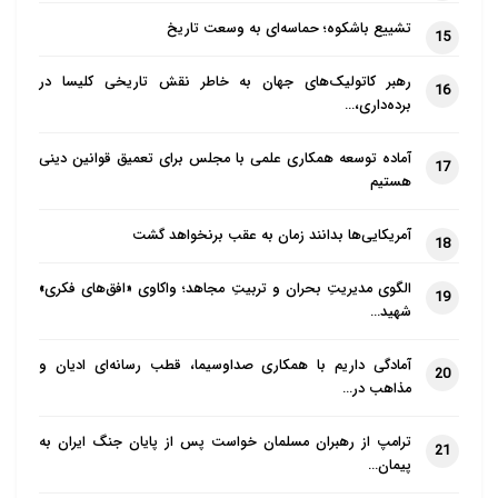
تشییع باشکوه؛ حماسه‌ای به وسعت تاریخ
15
رهبر کاتولیک‌های جهان به خاطر نقش تاریخی کلیسا در
16
برده‌داری،…
آماده توسعه همکاری علمی با مجلس برای تعمیق قوانین دینی
17
هستیم
آمریکایی‌ها بدانند زمان به عقب برنخواهد گشت
18
الگوی مدیریتِ بحران و تربیتِ مجاهد؛ واکاوی «افق‌های فکری»
19
شهید…
آمادگی داریم با همکاری صداوسیما، قطب رسانه‌ای ادیان و
20
مذاهب در…
ترامپ از رهبران مسلمان خواست پس از پایان جنگ ایران به
21
پیمان…