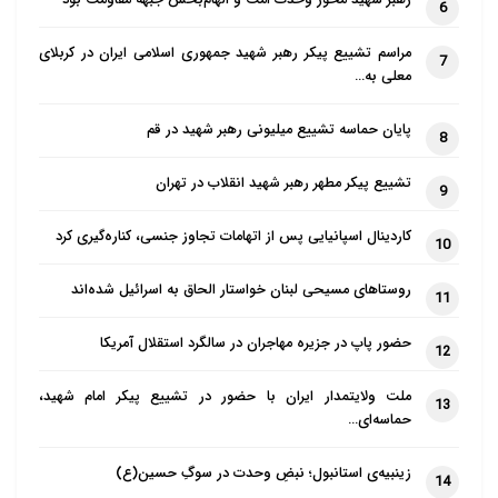
6
مراسم تشییع پیکر رهبر شهید جمهوری اسلامی ایران در کربلای
7
معلی به…
پایان حماسه تشییع میلیونی رهبر شهید در قم
8
تشییع پیکر مطهر رهبر شهید انقلاب در تهران
9
کاردینال اسپانیایی پس از اتهامات تجاوز جنسی، کناره‌گیری کرد
10
روستاهای مسیحی لبنان خواستار الحاق به اسرائیل شده‌اند
11
حضور پاپ در جزیره مهاجران در سالگرد استقلال آمریکا
12
ملت ولایتمدار ایران با حضور در تشییع پیکر امام شهید،
13
حماسه‌ای…
زینبیه‌ی استانبول؛ نبضِ وحدت در سوگِ حسین(ع)
14