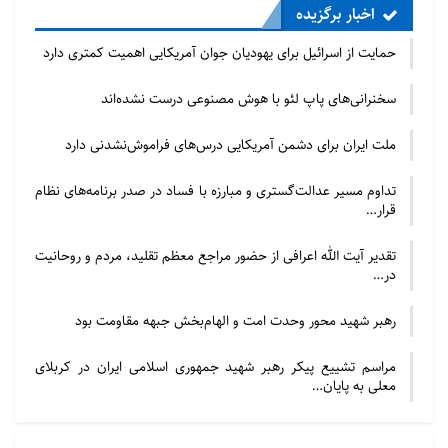
اخبار برگزیده
حمایت از اسرائیل برای یهودیان جوان آمریکایی اهمیت کمتری دارد
سخنرانی‌های پاپ لئو با هوش مصنوعی درست نشده‌اند
ملت ایران برای دشمن آمریکایی درس‌های فراموش‌نشدنی دارد
تداوم مسیر عدالت‌گستری و مبارزه با فساد در صدر برنامه‌های نظام
قرار…
تقدیر آیت الله اعرافی از حضور مراجع معظم تقلید، مردم و روحانیت
در…
رهبر شهید محور وحدت امت و الهام‌بخش جبهه مقاومت بود
مراسم تشییع پیکر رهبر شهید جمهوری اسلامی ایران در کربلای
معلی به پایان…