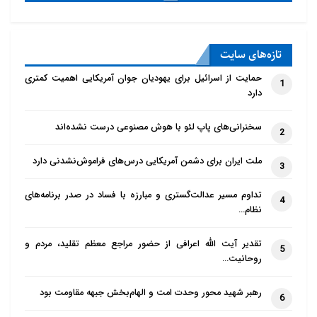
تازه‌‌های سایت
حمایت از اسرائیل برای یهودیان جوان آمریکایی اهمیت کمتری
1
دارد
سخنرانی‌های پاپ لئو با هوش مصنوعی درست نشده‌اند
2
ملت ایران برای دشمن آمریکایی درس‌های فراموش‌نشدنی دارد
3
تداوم مسیر عدالت‌گستری و مبارزه با فساد در صدر برنامه‌های
4
نظام…
تقدیر آیت الله اعرافی از حضور مراجع معظم تقلید، مردم و
5
روحانیت…
رهبر شهید محور وحدت امت و الهام‌بخش جبهه مقاومت بود
6