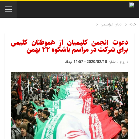
خانه
ادیان ابراهیمی
دعوت انجمن کلیمیان از هموطنان کلیمی
برای شرکت در مراسم باشکوه ۲۲ بهمن
تاریخ انتشار:
2020/02/10 - 11:57 ب.ظ