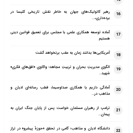
رهبر کاتولیک‌های جهان به خاطر نقش تاریخی کلیسا در
16
برده‌داری،…
آماده توسعه همکاری علمی با مجلس برای تعمیق قوانین دینی
17
هستیم
آمریکایی‌ها بدانند زمان به عقب برنخواهد گشت
18
الگوی مدیریتِ بحران و تربیتِ مجاهد؛ واکاوی «افق‌های فکری»
19
شهید…
آمادگی داریم با همکاری صداوسیما، قطب رسانه‌ای ادیان و
20
مذاهب در…
ترامپ از رهبران مسلمان خواست پس از پایان جنگ ایران به
21
پیمان…
دانشگاه ادیان و مذاهب؛ گامی در تحقق «حوزهٔ پیشرو» در تراز
22