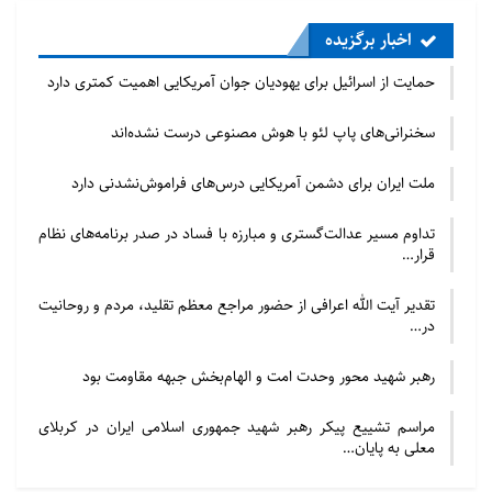
کاهش درد رنج‌دیدگان می‌کوشند، باید خوش‌حال بود.
اخبار برگزیده
لباس خدمت برازنده‌ی شما. اکنون باید به انسان خدمت
کرد، درد او را دید و سخن‌اش را شنید.
حمایت از اسرائیل برای یهودیان جوان آمریکایی اهمیت کمتری دارد
پایان پیام/م
سخنرانی‌های پاپ لئو با هوش مصنوعی درست نشده‌اند
ملت ایران برای دشمن آمریکایی درس‌های فراموش‌نشدنی دارد
تداوم مسیر عدالت‌گستری و مبارزه با فساد در صدر برنامه‌های نظام
قرار…
تقدیر آیت الله اعرافی از حضور مراجع معظم تقلید، مردم و روحانیت
در…
رهبر شهید محور وحدت امت و الهام‌بخش جبهه مقاومت بود
مراسم تشییع پیکر رهبر شهید جمهوری اسلامی ایران در کربلای
معلی به پایان…