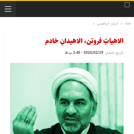
خانه
ادیان ابراهیمی
الاهیاتِ فروتن، الاهیدانِ خادم
تاریخ انتشار:
2020/02/29 - 2:45 ب.ظ