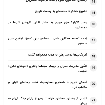
14
تشییع باشکوه؛ حماسه‌ای به وسعت تاریخ
15
رهبر کاتولیک‌های جهان به خاطر نقش تاریخی کلیسا در
16
برده‌داری،…
آماده توسعه همکاری علمی با مجلس برای تعمیق قوانین دینی
17
هستیم
آمریکایی‌ها بدانند زمان به عقب برنخواهد گشت
18
الگوی مدیریتِ بحران و تربیتِ مجاهد؛ واکاوی «افق‌های فکری»
19
شهید…
آمادگی داریم با همکاری صداوسیما، قطب رسانه‌ای ادیان و
20
مذاهب در…
ترامپ از رهبران مسلمان خواست پس از پایان جنگ ایران به
21
پیمان…