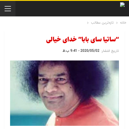
خانه
تازه‌ترین مطالب
“ساتیا سای بابا” خدای خیالی
تاریخ انتشار:
2020/05/02 - 9:41 ب.ظ