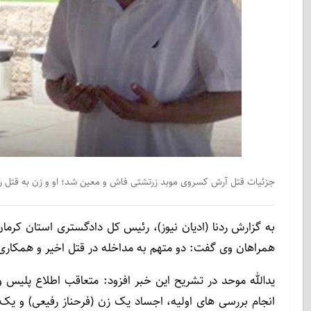
جزئیات قتل آرش کسروی موبد زرتشتی فاش و معین شد؛ او و زن به قتل
به گزارش ردنا (ادیان نیوز)، رئیس کل دادگستری استان کرمان
همراهان وی گفت: دو متهم به مداخله در قتل اخیر و همکاری
انجام بررسی های اولیه، اجساد یک زن (فرحناز رفیعی) و ی