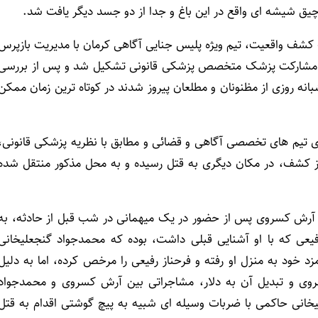
ق شیشه ای واقع در این باغ و جدا از دو جسد دیگر یافت شد.
 کشف واقعیت، تیم ویژه پلیس جنایی آگاهی کرمان با مدیریت بازپرس
 و مشارکت پزشک متخصص پزشکی قانونی تشکیل شد و پس از بررسی
نه روزی از مظنونان و مطلعان پیروز شدند در کوتاه ترین زمان ممکن
تیم های تخصصی آگاهی و قضائی و مطابق با نظریه پزشکی قانونی،
ندوق عقب خودرو، 72 ساعت قبل از کشف، در مکان دیگری به قتل رسیده و به محل مذکور منتقل شده
ه آرش کسروی پس از حضور در یک میهمانی در شب قبل از حادثه، به
یعی که با او آشنایی قبلی داشت، بوده که محمدجواد گنجعلیخانی
د خود به منزل او رفته و فرحناز رفیعی را مرخص کرده، اما به دلیل
وی و تبدیل آن به دلار، مشاجراتی بین آرش کسروی و محمدجواد
خانی حاکمی با ضربات وسیله ای شبیه به پیچ گوشتی اقدام به قتل