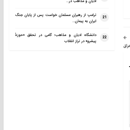
ادیان و مذاهب در…
ترامپ از رهبران مسلمان خواست پس از پایان جنگ
21
ایران به پیمان…
دانشگاه ادیان و مذاهب؛ گامی در تحقق «حوزهٔ
22
پیشرو» در تراز انقلاب
راق