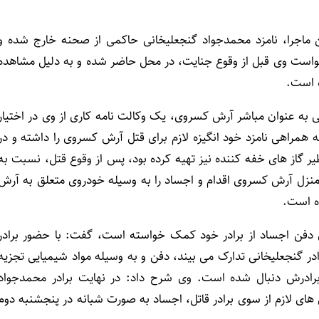
 ماجرا، نامزد محمدجواد گنجعلیخانی حاکمی از صحنه خارج شده و
خواست وی قبل از وقوع جنایت، در محل حاضر شده و به دلیل مشاهده
 است.
 به عنوان مباشر آرش کسروی، یک وکالت نامه کاری از وی در اختیار
همراهی نامزد خود انگیزه لازم برای قتل آرش کسروی را داشته و در
یر گاز های خفه کننده نیز تهیه کرده بود، پس از وقوع قتل، نسبت به
منزل آرش کسروی اقدام و اجساد را به وسیله خودروی متعلق به آرش
ه است.
ی دفن اجساد از برادر خود کمک خواسته است، گفت: با حضور برادر
ادر گنجعلیخانی تدارک می بیند، دفن و به وسیله مواد شیمیایی تجزیه
 برادرش دنبال شده است. وی شرح داد: در نهایت برادر محمدجواد
های لازم از سوی برادر قاتل، اجساد به صورت شبانه در پنجشنبه دوم