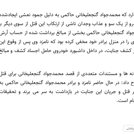
 دارد که محمدجواد گنجعلیخانی حاکمی به دلیل جمود نعشی ایجادشده
و از یک سو و عذاب وجدان ناشی از ارتکاب این قتل از سوی دیگر با
اد گنجعلیخانی حاکمی بخشی از مبالغ برداشت شده از حساب آرش
ی را در منزل برادر خود مخفی کرده بود که نامزد وی پس از وقوع این
 روز کشف جنایت، در داخل داشبورد خودروی حامل اجساد کشف و مبالغ
نه ها و مستندات متعددی از قصد محمدجواد گنجعلیخانی برای قتل
داد: در حال حاضر نامزد و برادر محمدجواد گنجعلیخانی حاکمی به
ر قتل و جریان این جنایت در بازداشت به سر می برند و تحقیقات
ام است.
رتشتی