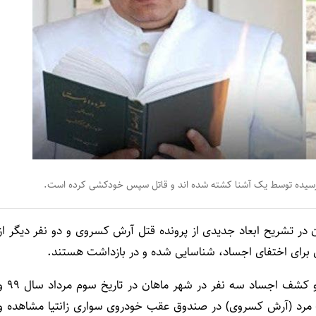
 رسیده توسط یک آشنا کشته شده اند و قاتل سپس خودکشی کرده است.
 در تشریح ابعاد جدیدی از پرونده قتل آرش کسروی و دو نفر دیگر از
 برای اختفای اجساد، شناسایی شده و در بازداشت هستند.
یدالله موحد در تشریح این خبر افزود: متعاقب اطلاع پلیس و کشف اجساد سه نفر در شهر ماهان در
ک مرد (آرش کسروی) در صندوق عقب خودروی سواری زانتیا مشاهده و