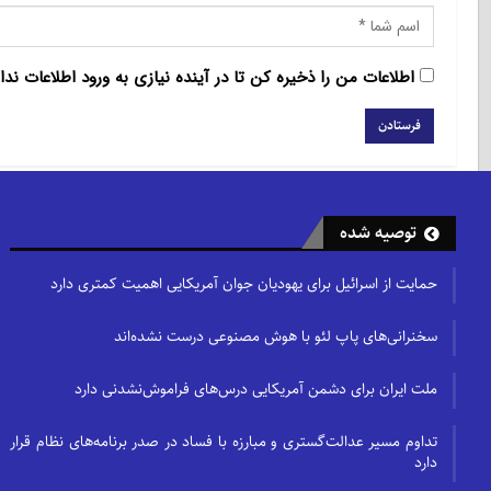
اطلاعات من را ذخیره کن تا در آینده نیازی به ورود اطلاعات ندا
توصیه شده
حمایت از اسرائیل برای یهودیان جوان آمریکایی اهمیت کمتری دارد
سخنرانی‌های پاپ لئو با هوش مصنوعی درست نشده‌اند
ملت ایران برای دشمن آمریکایی درس‌های فراموش‌نشدنی دارد
تداوم مسیر عدالت‌گستری و مبارزه با فساد در صدر برنامه‌های نظام قرار
دارد