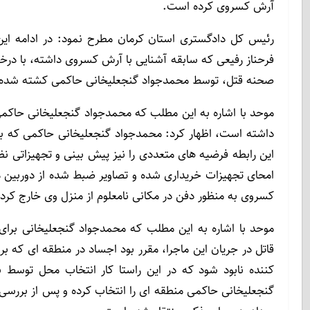
آرش کسروی کرده است.
رئیس کل دادگستری استان کرمان مطرح نمود: در ادامه این
فرحناز رفیعی که سابقه آشنایی با آرش کسروی داشته، با در
صحنه قتل، توسط محمدجواد گنجعلیخانی حاکمی کشته شده
موحد با اشاره به این مطلب که محمدجواد گنجعلیخانی حاکمی
داشته است، اظهار کرد: محمدجواد گنجعلیخانی حاکمی که به 
این رابطه فرضیه های متعددی را نیز پیش بینی و تجهیزاتی نظ
امحای تجهیزات خریداری شده و تصاویر ضبط شده از دوربین 
کسروی به منظور دفن در مکانی نامعلوم از منزل وی خارج کرد
موحد با اشاره به این مطلب که محمدجواد گنجعلیخانی برا
قاتل در جریان این ماجرا، مقرر بود اجساد در منطقه ای که بر
کننده نابود شود که در این راستا کار انتخاب محل توسط
گنجعلیخانی حاکمی منطقه ای را انتخاب کرده و پس از بررسی 