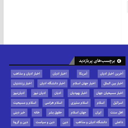
برچسب‌های پربازدید
آخرین اخبار ادیان
آمریکا
اخبار ادیان
اخبار ادیان و مذاهب
اخبار بین الملل
اخبار جهان اسلام
اخبار دانشگاه ادیان
اخبار زرتشتیان
اخبار مسیحیان جهان
اخبار یهودیان
ادیان
ادیان نیوز
ادیان‌نیوز
اسرائیل
اسلام
اسلام ستیزی
اسلام هراسی
اسلام و مسیحیت
اهل سنت
ایران
جهان اسلام
حقوق بشر
خانه
خبر دینی
داعش
دانشگاه ادیان و مذاهب
دین
دین و سیاست
دین و کرونا