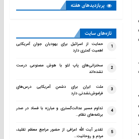
پربازدید‌های هفته
تازه‌‌های سایت
حمایت از اسرائیل برای یهودیان جوان آمریکایی
1
اهمیت کمتری دارد
سخنرانی‌های پاپ لئو با هوش مصنوعی درست
2
نشده‌اند
ملت ایران برای دشمن آمریکایی درس‌های
3
فراموش‌نشدنی دارد
تداوم مسیر عدالت‌گستری و مبارزه با فساد در صدر
4
برنامه‌های نظام…
تقدیر آیت الله اعرافی از حضور مراجع معظم تقلید،
5
مردم و روحانیت…