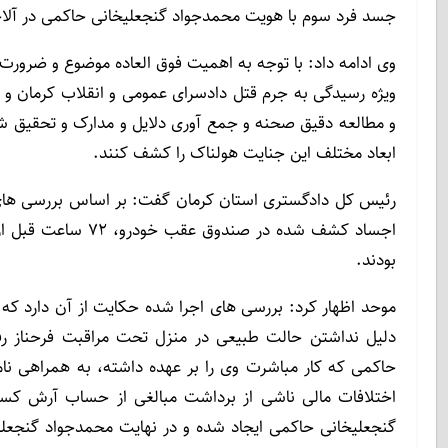
جسد فرد سوم با هویت محمدجواد گنجعلیخانی حاکمی در آلاچی
وی ادامه داد: با توجه به اهمیت فوق العاده موضوع و ضرورت
ویژه رسیدگی به جرم قتل دادسرای عمومی و انقلاب کرمان
و مطالعه دقیق صحنه و جمع آوری دلایل و مدارک و تحقیق شبا
ابعاد مختلف این جنایت هولناک را کشف کنند.
رئیس کل دادگستری استان کرمان گفت: بر اساس بررسی های 
اجساد کشف شده در ص
بودند.
موحد اظهار کرد: بررسی های اجرا شده حکایت از آن دارد ک
دلیل نداشتن حالت طبیعی در منزل تحت مراقبت فرحناز رف
حاکمی که کار مباشرت وی را بر عهده داشته، به همراهی نامز
اختلافات مالی ناشی از برداشت مبالغی از حساب آرش کسر
گنجعلیخانی حاکمی ایجاد شده و در نهایت محمدجواد گنجعلی