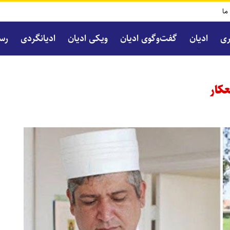
 ما
ری
ادیان
گفت‌و‌گوی ادیان
ویکی ادیان
ادیانگردی
رسا
عکار