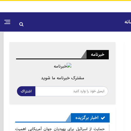
نه
خبرنامه
مشترک خبرنامه ما شوید
اشتراک
اخبار برگزیده
حمایت از اسرائیل برای یهودیان جوان آمریکایی اهمیت