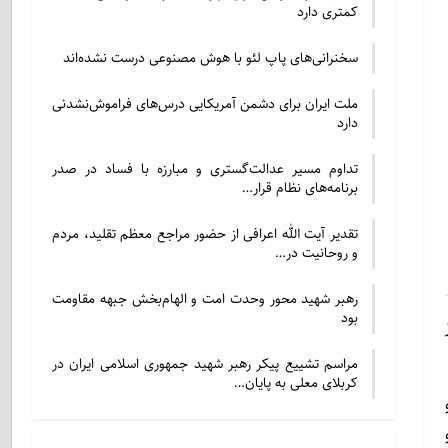
کمتری دارد
سخنرانی‌های پاپ لئو با هوش مصنوعی درست نشده‌اند
ملت ایران برای دشمن آمریکایی درس‌های فراموش‌نشدنی
دارد
تداوم مسیر عدالت‌گستری و مبارزه با فساد در صدر
برنامه‌های نظام قرار…
تقدیر آیت الله اعرافی از حضور مراجع معظم تقلید، مردم
و روحانیت در…
رهبر شهید محور وحدت امت و الهام‌بخش جبهه مقاومت
بود
مراسم تشییع پیکر رهبر شهید جمهوری اسلامی ایران در
کربلای معلی به پایان…
 تاریخ سوم مرداد سال 99 و