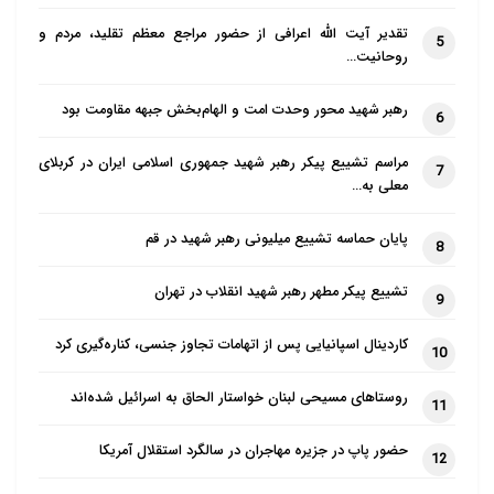
تقدیر آیت الله اعرافی از حضور مراجع معظم تقلید، مردم و
5
روحانیت…
رهبر شهید محور وحدت امت و الهام‌بخش جبهه مقاومت بود
6
مراسم تشییع پیکر رهبر شهید جمهوری اسلامی ایران در کربلای
7
معلی به…
پایان حماسه تشییع میلیونی رهبر شهید در قم
8
تشییع پیکر مطهر رهبر شهید انقلاب در تهران
9
کاردینال اسپانیایی پس از اتهامات تجاوز جنسی، کناره‌گیری کرد
10
روستاهای مسیحی لبنان خواستار الحاق به اسرائیل شده‌اند
11
حضور پاپ در جزیره مهاجران در سالگرد استقلال آمریکا
12