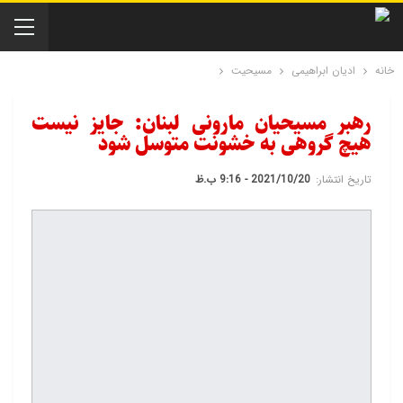
خانه
ادیان ابراهیمی
مسیحیت
رهبر مسیحیان مارونی لبنان: جایز نیست
هیچ گروهی به خشونت متوسل شود
تاریخ انتشار:
2021/10/20 - 9:16 ب.ظ