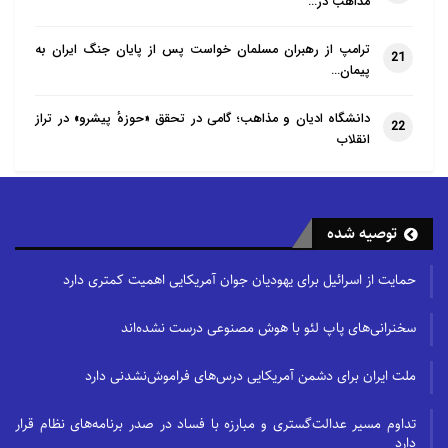
مذاهب در…
ترامپ از رهبران مسلمان خواست پس از پایان جنگ ایران به
21
پیمان…
دانشگاه ادیان و مذاهب؛ گامی در تحقق «حوزهٔ پیشرو» در تراز
22
انقلاب
توصیه شده
حمایت از اسرائیل برای یهودیان جوان آمریکایی اهمیت کمتری دارد
سخنرانی‌های پاپ لئو با هوش مصنوعی درست نشده‌اند
ملت ایران برای دشمن آمریکایی درس‌های فراموش‌نشدنی دارد
تداوم مسیر عدالت‌گستری و مبارزه با فساد در صدر برنامه‌های نظام قرار
دارد