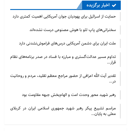
اخبار برگزیده
حمایت از اسرائیل برای یهودیان جوان آمریکایی اهمیت کمتری دارد
سخنرانی‌های پاپ لئو با هوش مصنوعی درست نشده‌اند
ملت ایران برای دشمن آمریکایی درس‌های فراموش‌نشدنی دارد
تداوم مسیر عدالت‌گستری و مبارزه با فساد در صدر برنامه‌های نظام
قرار…
تقدیر آیت الله اعرافی از حضور مراجع معظم تقلید، مردم و روحانیت
در…
رهبر شهید محور وحدت امت و الهام‌بخش جبهه مقاومت بود
مراسم تشییع پیکر رهبر شهید جمهوری اسلامی ایران در کربلای
معلی به پایان…