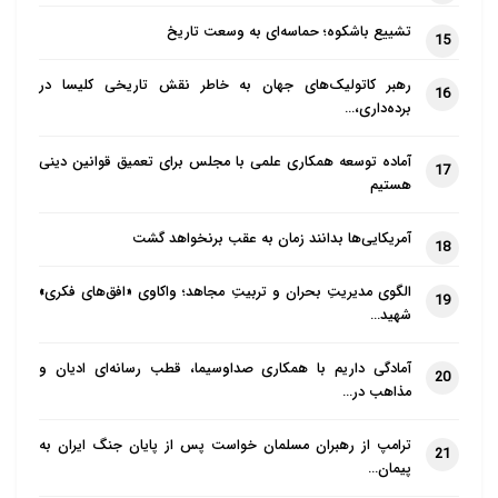
تشییع باشکوه؛ حماسه‌ای به وسعت تاریخ
15
رهبر کاتولیک‌های جهان به خاطر نقش تاریخی کلیسا در
16
برده‌داری،…
آماده توسعه همکاری علمی با مجلس برای تعمیق قوانین دینی
17
هستیم
آمریکایی‌ها بدانند زمان به عقب برنخواهد گشت
18
الگوی مدیریتِ بحران و تربیتِ مجاهد؛ واکاوی «افق‌های فکری»
19
شهید…
آمادگی داریم با همکاری صداوسیما، قطب رسانه‌ای ادیان و
20
مذاهب در…
ترامپ از رهبران مسلمان خواست پس از پایان جنگ ایران به
21
پیمان…