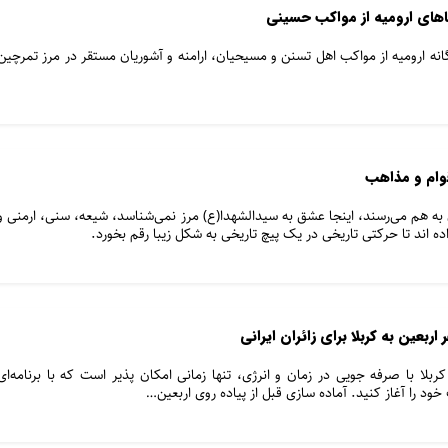
اهای ارومیه از مواکب حسینی
نه ارومیه از مواکب اهل تسنن و مسیحیان، ارامنه و آشوریان مستقر در مرز تمرچین
وام و مذاهب
 به هم می‌رسند، اینجا عشق به سیدالشهدا(ع) مرز نمی‌شناسد، شیعه، سنی، ارمنی و
د تا حرکتی تاریخی در یک پیچ تاریخی به شکل زیبا رقم بخورد.
اربعین به کربلا برای زائران ایرانی
 کربلا با صرفه جویی در زمان و انرژی، تنها زمانی امکان پذیر است که با برنامه‌ای
خود را آغاز کنید. آماده سازی قبل از پیاده روی اربعین…