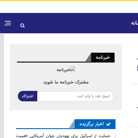
نه
خبرنامه
مشترک خبرنامه ما شوید
اشتراک
اخبار برگزیده
حمایت از اسرائیل برای یهودیان جوان آمریکایی اهمیت