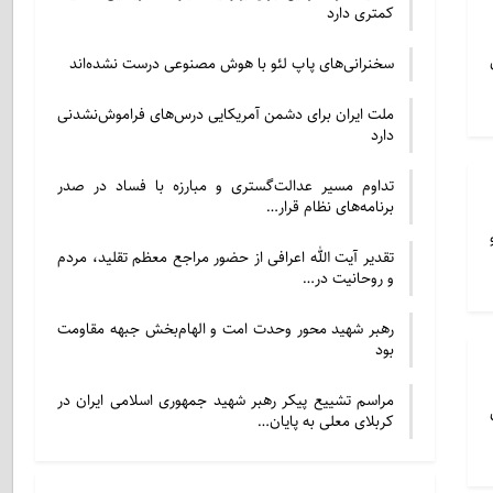
کمتری دارد
سخنرانی‌های پاپ لئو با هوش مصنوعی درست نشده‌اند
ملت ایران برای دشمن آمریکایی درس‌های فراموش‌نشدنی
دارد
تداوم مسیر عدالت‌گستری و مبارزه با فساد در صدر
برنامه‌های نظام قرار…
تقدیر آیت الله اعرافی از حضور مراجع معظم تقلید، مردم
و روحانیت در…
رهبر شهید محور وحدت امت و الهام‌بخش جبهه مقاومت
بود
مراسم تشییع پیکر رهبر شهید جمهوری اسلامی ایران در
کربلای معلی به پایان…