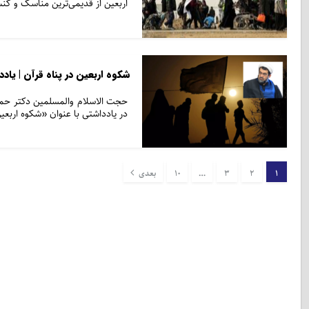
اربعین از قدیمی‌ترین مناسک و ک
شکوه اربعین در پناه قرآن | یا
حجت الاسلام والمسلمین دکتر حمی
در یادداشتی با عنوان «شکوه اربعین
1
2
3
…
10
بعدی