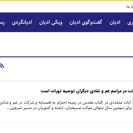
ا ما
ری
ادیان
گفت‌و‌گوی ادیان
ویکی ادیان
ادیانگردی
رسا
 در مراسم غم و شادی دیگران توصیه تورات است
آیات متعددی در کتاب مقدس در زمینه احترام به همسایه و شرکت در غم و شادی
ا برای سومین سال متوالی موکب مسیحیان، ارامنه و آشوریان در مسیر تمرچین…