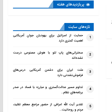
پربازدید‌های هفته
تازه‌‌های سایت
حمایت از اسرائیل برای یهودیان جوان آمریکایی
1
اهمیت کمتری دارد
سخنرانی‌های پاپ لئو با هوش مصنوعی درست
2
نشده‌اند
ملت ایران برای دشمن آمریکایی درس‌های
3
فراموش‌نشدنی دارد
تداوم مسیر عدالت‌گستری و مبارزه با فساد در صدر
4
برنامه‌های نظام…
تقدیر آیت الله اعرافی از حضور مراجع معظم تقلید،
5
مردم و روحانیت…