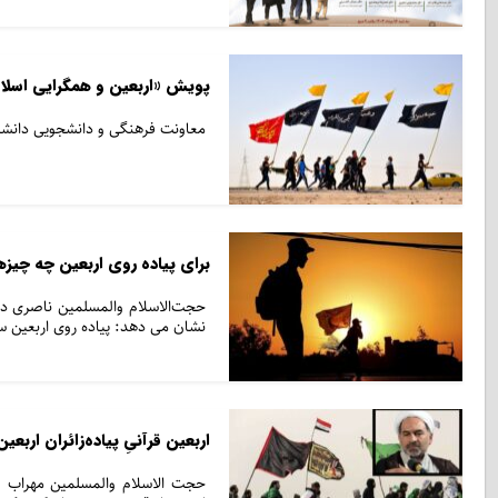
پویش «اربعین و همگرایی اسلام
معاونت فرهنگی و دانشجویی دانشگاه
برای پیاده روی اربعین چه چیزه
حجت‌الاسلام والمسلمین ناصری در 
نشان می دهد: پیاده روی اربعین س
اربعین قرآنیِ پیاده‌زائران اربعی
حجت الاسلام والمسلمین مهراب صا