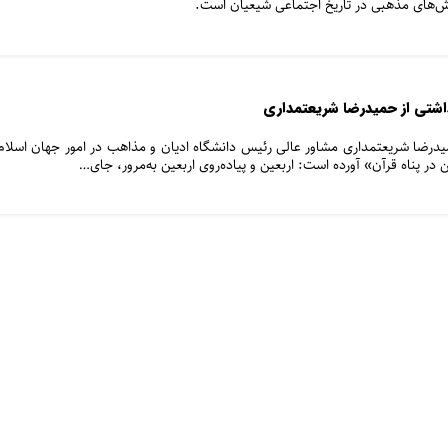
نش‌های مذهبی در تاریخ اجتماعی شیعیان است.
دداشتی از حمیدرضا شریعتمداری
درضا شریعتمداری مشاور عالی رئیس دانشگاه ادیان و مذاهب در امور جهان اسلام
 در پناه قرآن» آورده است: اربعین و پیاده‌روی اربعین به‌مرور، جای…