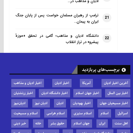
ادیان و مذاهب در…
ترامپ از رهبران مسلمان خواست پس از پایان جنگ
21
ایران به پیمان…
دانشگاه ادیان و مذاهب؛ گامی در تحقق «حوزهٔ
22
پیشرو» در تراز انقلاب
برچسب‌های پربازدید
آخرین اخبار ادیان
آمریکا
اخبار ادیان
اخبار ادیان و مذاهب
اخبار بین الملل
اخبار جهان اسلام
اخبار دانشگاه ادیان
اخبار زرتشتیان
اخبار مسیحیان جهان
اخبار یهودیان
ادیان
ادیان نیوز
ادیان‌نیوز
اسرائیل
اسلام
اسلام ستیزی
اسلام هراسی
اسلام و مسیحیت
اهل سنت
ایران
جهان اسلام
حقوق بشر
خانه
خبر دینی