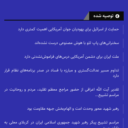
توصیه شده
حمایت از اسرائیل برای یهودیان جوان آمریکایی اهمیت کمتری دارد
سخنرانی‌های پاپ لئو با هوش مصنوعی درست نشده‌اند
ملت ایران برای دشمن آمریکایی درس‌های فراموش‌نشدنی دارد
تداوم مسیر عدالت‌گستری و مبارزه با فساد در صدر برنامه‌های نظام قرار
دارد
تقدیر آیت الله اعرافی از حضور مراجع معظم تقلید، مردم و روحانیت در
مراسم تشییع…
رهبر شهید محور وحدت امت و الهام‌بخش جبهه مقاومت بود
مراسم تشییع پیکر رهبر شهید جمهوری اسلامی ایران در کربلای معلی به
پایان رسید