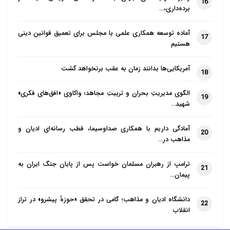
16
برده‌داری،…
آماده توسعه همکاری علمی با مجلس برای تعمیق قوانین دینی
17
هستیم
آمریکایی‌ها بدانند زمان به عقب برنخواهد گشت
18
الگوی مدیریتِ بحران و تربیتِ مجاهد؛ واکاوی «افق‌های فکری»
19
شهید…
آمادگی داریم با همکاری صداوسیما، قطب رسانه‌ای ادیان و
20
مذاهب در…
ترامپ از رهبران مسلمان خواست پس از پایان جنگ ایران به
21
پیمان…
دانشگاه ادیان و مذاهب؛ گامی در تحقق «حوزهٔ پیشرو» در تراز
22
انقلاب