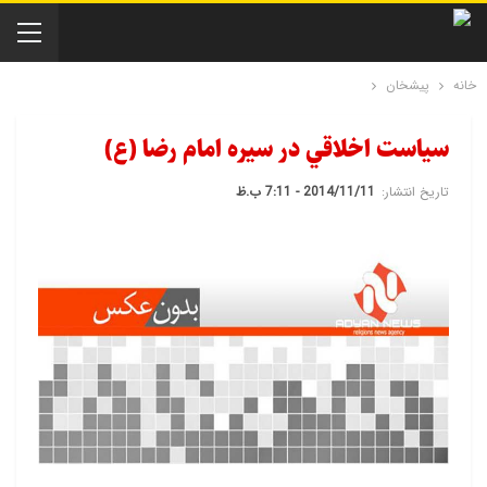
خانه
پیشخان
سياست اخلاقي در سيره امام رضا (ع)
تاریخ انتشار:
2014/11/11 - 7:11 ب.ظ