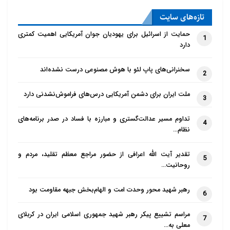
تازه‌‌های سایت
حمایت از اسرائیل برای یهودیان جوان آمریکایی اهمیت کمتری
1
دارد
سخنرانی‌های پاپ لئو با هوش مصنوعی درست نشده‌اند
2
ملت ایران برای دشمن آمریکایی درس‌های فراموش‌نشدنی دارد
3
تداوم مسیر عدالت‌گستری و مبارزه با فساد در صدر برنامه‌های
4
نظام…
تقدیر آیت الله اعرافی از حضور مراجع معظم تقلید، مردم و
5
روحانیت…
رهبر شهید محور وحدت امت و الهام‌بخش جبهه مقاومت بود
6
مراسم تشییع پیکر رهبر شهید جمهوری اسلامی ایران در کربلای
7
معلی به…