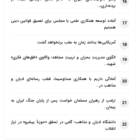
16
برده‌داری،…
آماده توسعه همکاری علمی با مجلس برای تعمیق قوانین دینی
17
هستیم
آمریکایی‌ها بدانند زمان به عقب برنخواهد گشت
18
الگوی مدیریتِ بحران و تربیتِ مجاهد؛ واکاوی «افق‌های فکری»
19
شهید…
آمادگی داریم با همکاری صداوسیما، قطب رسانه‌ای ادیان و
20
مذاهب در…
ترامپ از رهبران مسلمان خواست پس از پایان جنگ ایران به
21
پیمان…
دانشگاه ادیان و مذاهب؛ گامی در تحقق «حوزهٔ پیشرو» در تراز
22
انقلاب