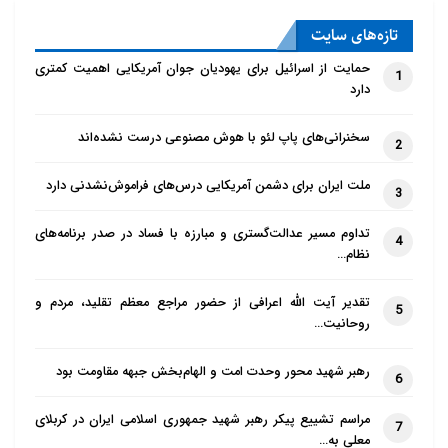
تازه‌‌های سایت
حمایت از اسرائیل برای یهودیان جوان آمریکایی اهمیت کمتری
1
دارد
سخنرانی‌های پاپ لئو با هوش مصنوعی درست نشده‌اند
2
ملت ایران برای دشمن آمریکایی درس‌های فراموش‌نشدنی دارد
3
تداوم مسیر عدالت‌گستری و مبارزه با فساد در صدر برنامه‌های
4
نظام…
تقدیر آیت الله اعرافی از حضور مراجع معظم تقلید، مردم و
5
روحانیت…
رهبر شهید محور وحدت امت و الهام‌بخش جبهه مقاومت بود
6
مراسم تشییع پیکر رهبر شهید جمهوری اسلامی ایران در کربلای
7
معلی به…