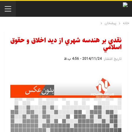
خانه
پیشخان
نقدي بر هندسه شهري از ديد اخلاق و حقوق
اسلامي
تاریخ انتشار:
2014/11/24 - 4:56 ب.ظ