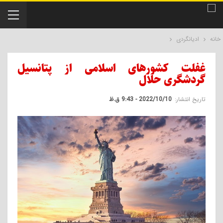
خانه
ادیانگردی
غفلت کشورهای اسلامی از پتانسیل
گردشگری حلال
تاریخ انتشار:
2022/10/10 - 9:43 ق.ظ