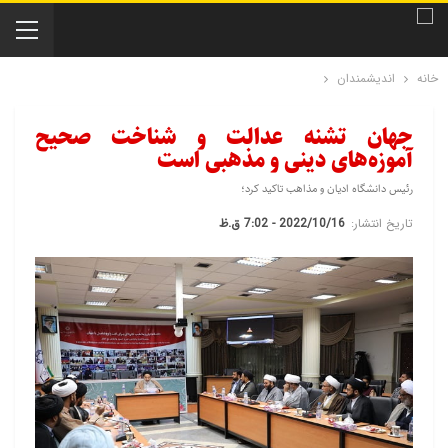
خانه
اندیشمندان
جهان تشنه عدالت و شناخت صحیح
آموزه‌های دینی و مذهبی است
رئیس دانشگاه ادیان و مذاهب تاکید کرد؛
تاریخ انتشار:
2022/10/16 - 7:02 ق.ظ