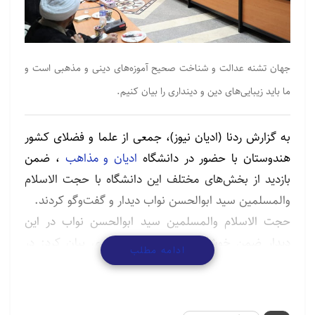
جهان تشنه عدالت و شناخت صحیح آموزه‌های دینی و مذهبی است و
ما باید زیبایی‌های دین و دینداری را بیان کنیم.
به گزارش ردنا (ادیان نیوز)، جمعی از علما و فضلای کشور
هندوستان با حضور در دانشگاه
ادیان و مذاهب
، ضمن
بازدید از بخش‌های مختلف این دانشگاه با حجت الاسلام
والمسلمین سید ابوالحسن نواب دیدار و گفت‌وگو کردند.
حجت الاسلام والمسلمین سید ابوالحسن نواب در این
دیدار ضمن خوشگویی به میهمانان هندی بیان کرد: در
ادامه مطلب
طول تاریخ ریشه های مستحکم تاریخی،فرهنگی و دینی، دو
ملت بزرگ ایران و هند را به هم پیوند داده اند.
این استاد حوزه و دانشگاه افزود;
واقعی ادیان و مذاهب