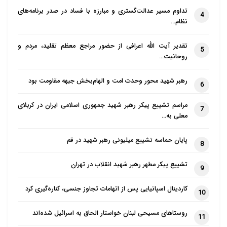
تداوم مسیر عدالت‌گستری و مبارزه با فساد در صدر برنامه‌های
4
نظام…
تقدیر آیت الله اعرافی از حضور مراجع معظم تقلید، مردم و
5
روحانیت…
رهبر شهید محور وحدت امت و الهام‌بخش جبهه مقاومت بود
6
مراسم تشییع پیکر رهبر شهید جمهوری اسلامی ایران در کربلای
7
معلی به…
پایان حماسه تشییع میلیونی رهبر شهید در قم
8
تشییع پیکر مطهر رهبر شهید انقلاب در تهران
9
کاردینال اسپانیایی پس از اتهامات تجاوز جنسی، کناره‌گیری کرد
10
روستاهای مسیحی لبنان خواستار الحاق به اسرائیل شده‌اند
11