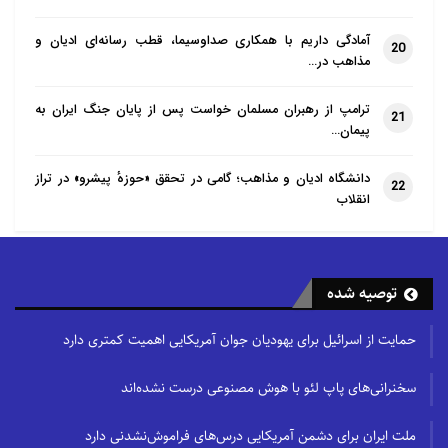
آمادگی داریم با همکاری صداوسیما، قطب رسانه‌ای ادیان و
20
مذاهب در…
ترامپ از رهبران مسلمان خواست پس از پایان جنگ ایران به
21
پیمان…
دانشگاه ادیان و مذاهب؛ گامی در تحقق «حوزهٔ پیشرو» در تراز
22
انقلاب
توصیه شده
حمایت از اسرائیل برای یهودیان جوان آمریکایی اهمیت کمتری دارد
سخنرانی‌های پاپ لئو با هوش مصنوعی درست نشده‌اند
ملت ایران برای دشمن آمریکایی درس‌های فراموش‌نشدنی دارد