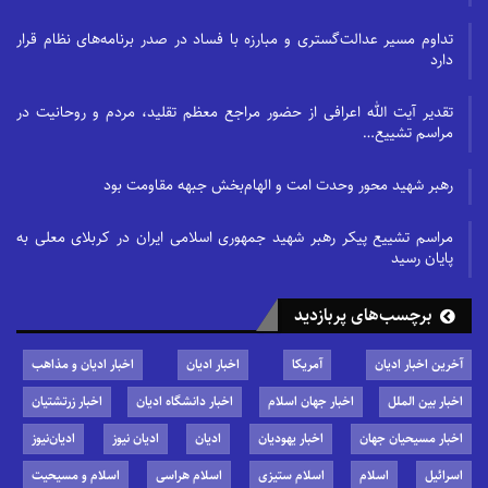
تداوم مسیر عدالت‌گستری و مبارزه با فساد در صدر برنامه‌های نظام قرار
دارد
تقدیر آیت الله اعرافی از حضور مراجع معظم تقلید، مردم و روحانیت در
مراسم تشییع…
رهبر شهید محور وحدت امت و الهام‌بخش جبهه مقاومت بود
مراسم تشییع پیکر رهبر شهید جمهوری اسلامی ایران در کربلای معلی به
پایان رسید
برچسب‌های پربازدید
آخرین اخبار ادیان
آمریکا
اخبار ادیان
اخبار ادیان و مذاهب
اخبار بین الملل
اخبار جهان اسلام
اخبار دانشگاه ادیان
اخبار زرتشتیان
اخبار مسیحیان جهان
اخبار یهودیان
ادیان
ادیان نیوز
ادیان‌نیوز
اسرائیل
اسلام
اسلام ستیزی
اسلام هراسی
اسلام و مسیحیت