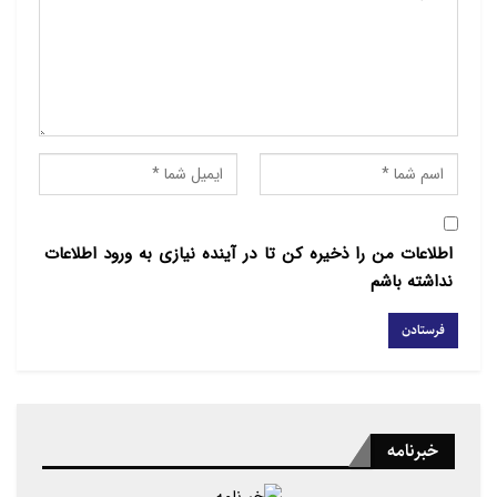
تاسیس رشته های مختلف در یک فضای آکادمیک میزبان
دانشجویان از سراسر جهان هستیم.
در ادامه این دیدار علما و فضلای کشور هندوستان با بیان
نیازها و مباحث آموزشی مورد نیاز این کشور، گزارشی از
فعالیت های مراکز علمی تحت اشرف خود ارائه می شود.
اطلاعات من را ذخیره کن تا در آینده نیازی به ورود اطلاعات
نداشته باشم
خبرنامه