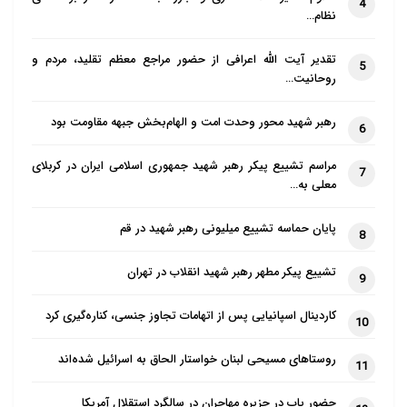
4
نظام…
تقدیر آیت الله اعرافی از حضور مراجع معظم تقلید، مردم و
5
روحانیت…
رهبر شهید محور وحدت امت و الهام‌بخش جبهه مقاومت بود
6
مراسم تشییع پیکر رهبر شهید جمهوری اسلامی ایران در کربلای
7
معلی به…
پایان حماسه تشییع میلیونی رهبر شهید در قم
8
تشییع پیکر مطهر رهبر شهید انقلاب در تهران
9
کاردینال اسپانیایی پس از اتهامات تجاوز جنسی، کناره‌گیری کرد
10
روستاهای مسیحی لبنان خواستار الحاق به اسرائیل شده‌اند
11
حضور پاپ در جزیره مهاجران در سالگرد استقلال آمریکا