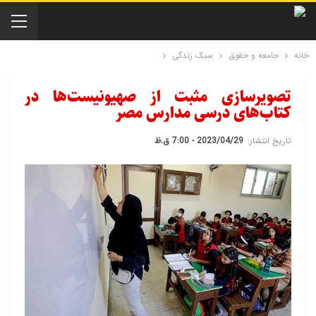
خانه
جامعه و حقوق
سبک زندگی
تصویرسازی مثبت از صهیونیست‌ها در
کتاب‌های درسی مدارس مصر
تاریخ انتشار:
2023/04/29 - 7:00 ق.ظ