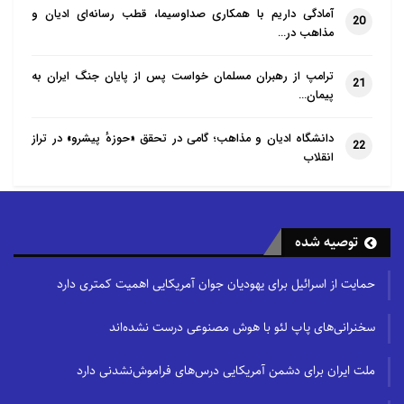
آمادگی داریم با همکاری صداوسیما، قطب رسانه‌ای ادیان و
20
مذاهب در…
ترامپ از رهبران مسلمان خواست پس از پایان جنگ ایران به
21
پیمان…
دانشگاه ادیان و مذاهب؛ گامی در تحقق «حوزهٔ پیشرو» در تراز
22
انقلاب
توصیه شده
حمایت از اسرائیل برای یهودیان جوان آمریکایی اهمیت کمتری دارد
سخنرانی‌های پاپ لئو با هوش مصنوعی درست نشده‌اند
ملت ایران برای دشمن آمریکایی درس‌های فراموش‌نشدنی دارد