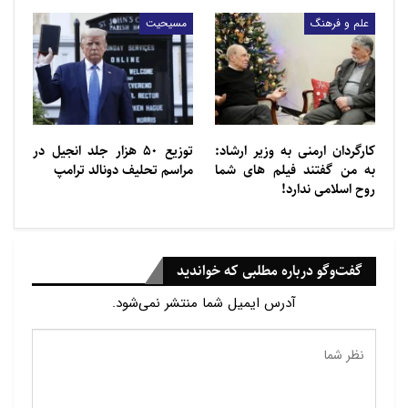
علم و فرهنگ
مسیحیت
کارگردان ارمنی به وزیر ارشاد:
توزیع ۵۰ هزار جلد انجیل در
به من گفتند فیلم های شما
مراسم تحلیف دونالد ترامپ
روح اسلامی ندارد!
گفت‌وگو درباره مطلبی که خواندید
آدرس ایمیل شما منتشر نمی‌شود.