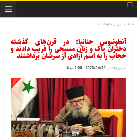
خانه
زن و خانواده
آنطونیوس حنانیا: در قرن‌های گذشته
دختران پاک و زنان مسیحی را فریب دادند و
حجاب را به اسم آزادی از سرشان برداشتند
تاریخ انتشار:
2023/04/30 - 1:00 ب.ظ