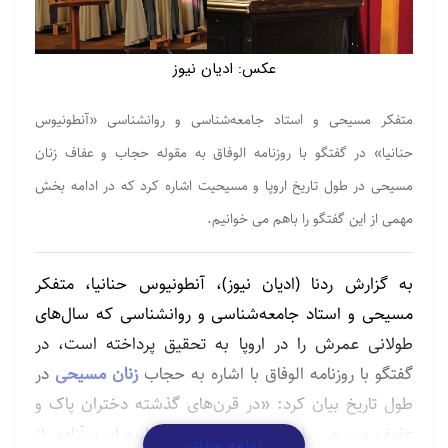
عکس: ادیان نیوز
متفکر مسیحی و استاد جامعه‌شناسی و روانشناسی «آنطونیوس
حنانیا» در گفتگو با روزنامه الوفاق به مقوله حجاب و عفاف زنان
مسیحی در طول تاریخ اروپا و مسیحیت اشاره کرد که در ادامه بخش
مهمی از این گفتگو را باهم می خوانیم.
به گزارش ردنا (ادیان نیوز)، آنطونیوس حنانیا، متفکر
مسیحی و استاد جامعه‌شناسی و روانشناسی که سال‌های
طولانی عمرش را در اروپا به تحقیق پرداخته است، در
گفتگو با روزنامه الوفاق با اشاره به حجاب
زنان مسیحی
در
طول تاریخ بیان کرد: «در قرن‌های گذشته دختران پاک و
عفیف مسیحی را فریب دادند و حجاب را به اسم آزادی از
ادامه مطلب