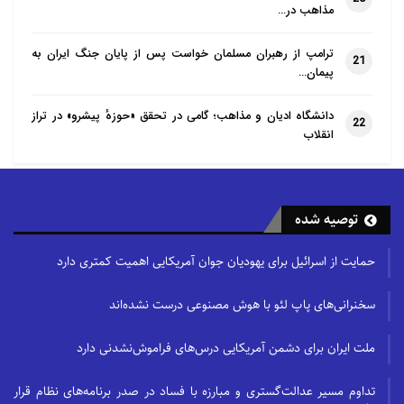
مذاهب در…
ترامپ از رهبران مسلمان خواست پس از پایان جنگ ایران به
21
پیمان…
دانشگاه ادیان و مذاهب؛ گامی در تحقق «حوزهٔ پیشرو» در تراز
22
انقلاب
توصیه شده
حمایت از اسرائیل برای یهودیان جوان آمریکایی اهمیت کمتری دارد
سخنرانی‌های پاپ لئو با هوش مصنوعی درست نشده‌اند
ملت ایران برای دشمن آمریکایی درس‌های فراموش‌نشدنی دارد
تداوم مسیر عدالت‌گستری و مبارزه با فساد در صدر برنامه‌های نظام قرار