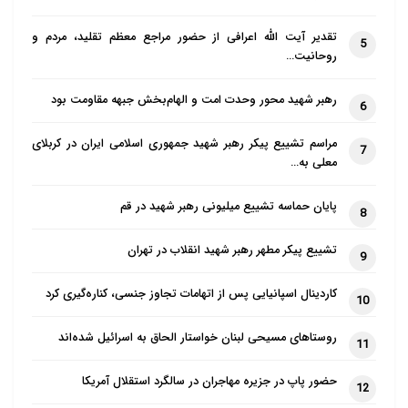
تقدیر آیت الله اعرافی از حضور مراجع معظم تقلید، مردم و
5
روحانیت…
رهبر شهید محور وحدت امت و الهام‌بخش جبهه مقاومت بود
6
مراسم تشییع پیکر رهبر شهید جمهوری اسلامی ایران در کربلای
7
معلی به…
پایان حماسه تشییع میلیونی رهبر شهید در قم
8
تشییع پیکر مطهر رهبر شهید انقلاب در تهران
9
کاردینال اسپانیایی پس از اتهامات تجاوز جنسی، کناره‌گیری کرد
10
روستاهای مسیحی لبنان خواستار الحاق به اسرائیل شده‌اند
11
حضور پاپ در جزیره مهاجران در سالگرد استقلال آمریکا
12