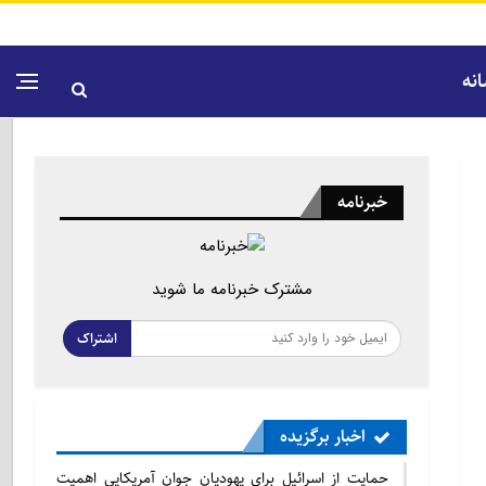
نه
خبرنامه
مشترک خبرنامه ما شوید
اشتراک
اخبار برگزیده
حمایت از اسرائیل برای یهودیان جوان آمریکایی اهمیت