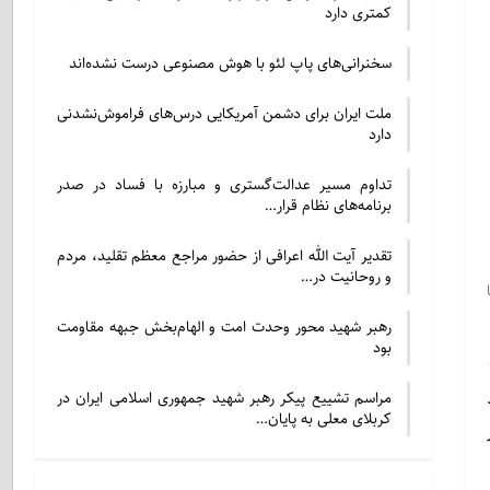
کمتری دارد
سخنرانی‌های پاپ لئو با هوش مصنوعی درست نشده‌اند
ملت ایران برای دشمن آمریکایی درس‌های فراموش‌نشدنی
دارد
تداوم مسیر عدالت‌گستری و مبارزه با فساد در صدر
برنامه‌های نظام قرار…
تقدیر آیت الله اعرافی از حضور مراجع معظم تقلید، مردم
و روحانیت در…
رهبر شهید محور وحدت امت و الهام‌بخش جبهه مقاومت
بود
مراسم تشییع پیکر رهبر شهید جمهوری اسلامی ایران در
کربلای معلی به پایان…