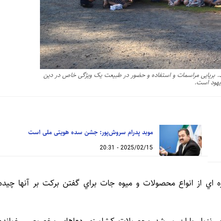
د. برپایی مراسمات و استفاده و حضور در طبیعت یک ویژگی خاص در دین
یهود است.
موبد پدرام سروش‌پور: جشن سده هویتی ملی است
2025/02/15 - 20:31
ي از انواع محصولات و ميوه جات براي گفتن بركت بر آنها چيده