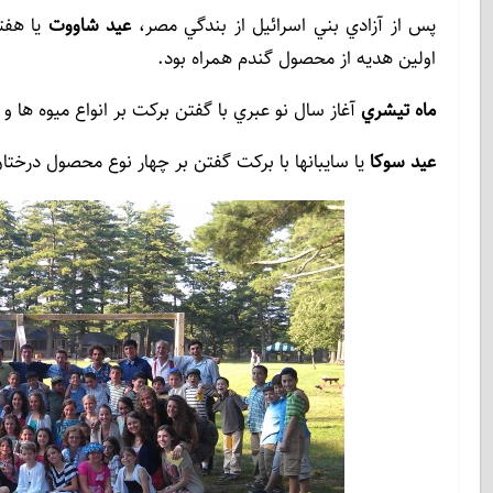
پس از آزادي بني اسرائيل از بندگي مصر،
عيد شاووت
يا هفته
اولين هديه از محصول گندم همراه بود.
ماه تيشري
آغاز سال نو عبري با گفتن بركت بر انواع ميوه ها و 
عيد سوكا
يا سايبانها با بركت گفتن بر چهار نوع محصول درختان 