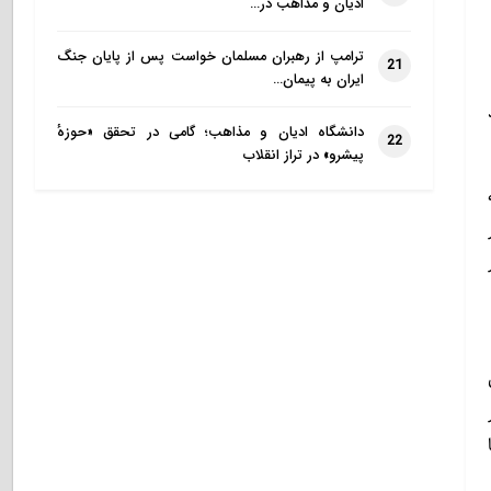
ادیان و مذاهب در…
ترامپ از رهبران مسلمان خواست پس از پایان جنگ
21
ایران به پیمان…
دانشگاه ادیان و مذاهب؛ گامی در تحقق «حوزهٔ
22
پیشرو» در تراز انقلاب