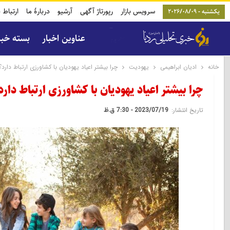
سرویس بازار
رپورتاژ آگهی
آرشیو
دربارۀ ما
ارتباط ب
یکشنبه - 2026/08/09
عناوین اخبار
بسته خب
خانه
ادیان ابراهیمی
یهودیت
چرا بیشتر اعیاد یهودیان با کشاورزی ارتباط دارد؟
چرا بیشتر اعیاد یهودیان با کشاورزی ارتباط دارد
تاریخ انتشار:
2023/07/19 - 7:30 ق.ظ