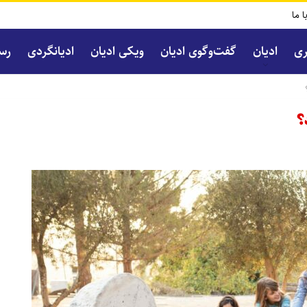
ا ما
ری
ادیان
گفت‌و‌گوی ادیان
ویکی ادیان
ادیانگردی
رسا
؟