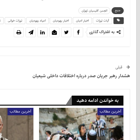
منبع
انجمن کلیمیان تهران
آیات تورات
اخبار ادیان
اخبار یهودیان
اعياد يهوديان
تورات خوانی
ت
به اشتراک گذاری
قبلی
هشدار رهبر جریان صدر درباره اختلافات داخلی شیعیان
به خواندن ادامه دهید
آخرین مطالب
آخرین مطالب