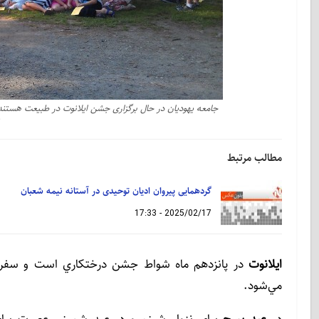
جامعه یهودیان در حال برگزاری جشن ایلانوت در طبیعت هستن
مطالب مرتبط
گردهمایی پیروان ادیان توحیدی در آستانه نیمه شعبان
2025/02/17 - 17:33
ايلانوت
در پانزدهم ماه شواط جشن درختكاري است و سفره ا
مي‌شود.