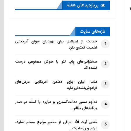
پربازدید‌های هفته
تازه‌‌های سایت
حمایت از اسرائیل برای یهودیان جوان آمریکایی
1
اهمیت کمتری دارد
سخنرانی‌های پاپ لئو با هوش مصنوعی درست
2
نشده‌اند
ملت ایران برای دشمن آمریکایی درس‌های
3
فراموش‌نشدنی دارد
تداوم مسیر عدالت‌گستری و مبارزه با فساد در صدر
4
برنامه‌های نظام…
تقدیر آیت الله اعرافی از حضور مراجع معظم تقلید،
5
مردم و روحانیت…