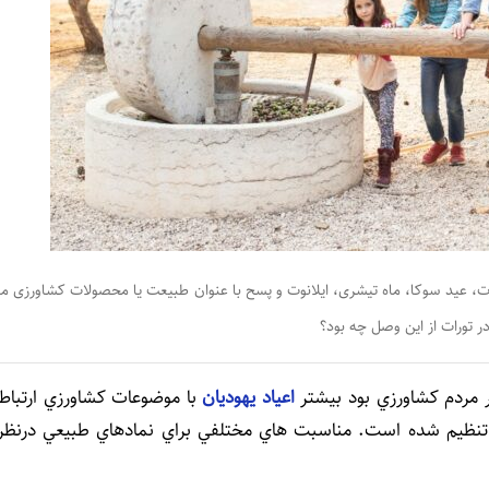
 عید سوکا، ماه تیشری، ایلانوت و پسح با عنوان طبیعت یا محصولات کشاورزی ما
 تورات از این وصل چه بود؟
تر مردم كشاورزي بود بيشتر
اعیاد یهودیان
با موضوعات كشاورزي ارتباط
 تنظيم شده است. مناسبت هاي مختلفي براي نمادهاي طبيعي درنظر