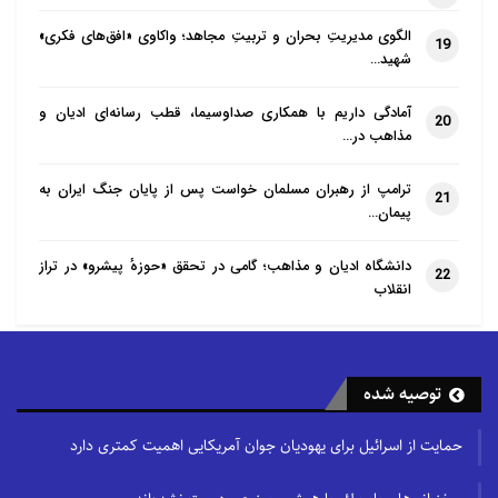
الگوی مدیریتِ بحران و تربیتِ مجاهد؛ واکاوی «افق‌های فکری»
19
شهید…
آمادگی داریم با همکاری صداوسیما، قطب رسانه‌ای ادیان و
20
مذاهب در…
ترامپ از رهبران مسلمان خواست پس از پایان جنگ ایران به
21
پیمان…
دانشگاه ادیان و مذاهب؛ گامی در تحقق «حوزهٔ پیشرو» در تراز
22
انقلاب
توصیه شده
حمایت از اسرائیل برای یهودیان جوان آمریکایی اهمیت کمتری دارد