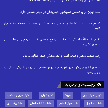
سخنرانی‌های پاپ لئو با هوش مصنوعی درست نشده‌اند
ملت ایران برای دشمن آمریکایی درس‌های فراموش‌نشدنی دارد
تداوم مسیر عدالت‌گستری و مبارزه با فساد در صدر برنامه‌های نظام قرار
دارد
تقدیر آیت الله اعرافی از حضور مراجع معظم تقلید، مردم و روحانیت در
مراسم تشییع…
رهبر شهید محور وحدت امت و الهام‌بخش جبهه مقاومت بود
مراسم تشییع پیکر رهبر شهید جمهوری اسلامی ایران در کربلای معلی به
پایان رسید
برچسب‌های پربازدید
آخرین اخبار ادیان
آمریکا
اخبار ادیان
اخبار ادیان و مذاهب
اخبار بین الملل
اخبار جهان اسلام
اخبار دانشگاه ادیان
اخبار زرتشتیان