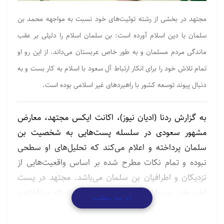
مجتهد در بخشی از رشته توئیت‌های خود نسبت به مواجهه محمد بن
سلمان با دین اسلام آورده است: بن‌­ سلمان اسلام را دلیلی بر عقب­‌
ماندگی مردم مسلمان و به طور خاص عربستان می‌­داند. از این رو او
تمام تلاش خود را برای انکار ارتباط آل سعود با اسلام به کار بست و به
دنبال پیوند توسعه کشور با راهبردهای غیر اسلامی بوده است.
به گزارش ردنا (ادیان نیوز)، اکانت ایکس مجتهد، معارض
مشهور سعودی در سلسله پست‌­هایی به شخصیت بن
سلمان پرداخته و اعلام می‌­کند که تحلیل‌‌های او سطحی
نبوده و تمام نکات مطرح شده بر اساس واقعیت‌­هایی از
نزدیکان و اطرافیان بن سلمان می­‌باشد. مجتهد در پست
اخیر خود به بیان نگاه بن‌­سلمان به دین اسلام پرداخته و
ادامه مطلب
بیان می‌کند: تفکر او نسبت به اسلام، آن گونه که از او
گزارش شده، دارای روش­‌شناسی و برنامه­‌ای خاص است.