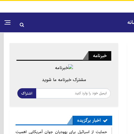
نه
خبرنامه
مشترک خبرنامه ما شوید
اشتراک
اخبار برگزیده
حمایت از اسرائیل برای یهودیان جوان آمریکایی اهمیت