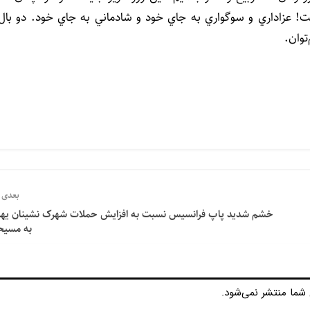
 عزاداري و سوگواري به جاي خود و شادماني به جاي خود. دو بال
توان.
بعدی
خشم شدید پاپ فرانسیس نسبت به افزایش حملات شهرک نشینان یه
به مسیح
شما منتشر نمی‌شود.