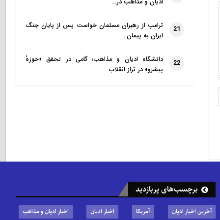
ادیان و مذاهب در…
ترامپ از رهبران مسلمان خواست پس از پایان جنگ
21
ایران به پیمان…
دانشگاه ادیان و مذاهب؛ گامی در تحقق «حوزهٔ
22
پیشرو» در تراز انقلاب
برچسب‌های پربازدید
آخرین اخبار ادیان
آمریکا
اخبار ادیان
اخبار ادیان و مذاهب