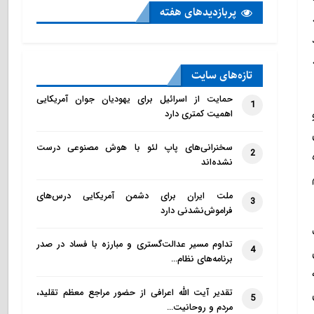
پربازدید‌های هفته
تازه‌‌های سایت
حمایت از اسرائیل برای یهودیان جوان آمریکایی
1
اهمیت کمتری دارد
سخنرانی‌های پاپ لئو با هوش مصنوعی درست
2
نشده‌اند
ملت ایران برای دشمن آمریکایی درس‌های
3
فراموش‌نشدنی دارد
تداوم مسیر عدالت‌گستری و مبارزه با فساد در صدر
4
برنامه‌های نظام…
تقدیر آیت الله اعرافی از حضور مراجع معظم تقلید،
5
مردم و روحانیت…