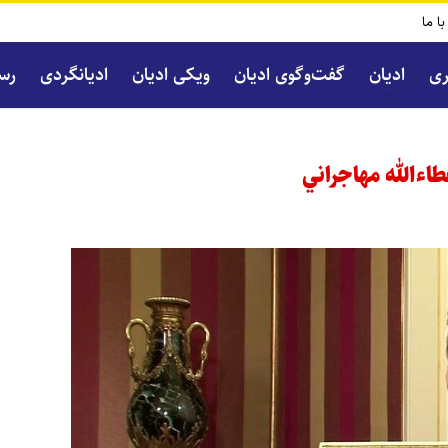
با ما
ری
ادیان
گفت‌و‌گوی ادیان
ویکی ادیان
ادیانگردی
رسا
اءالله مهاجراني