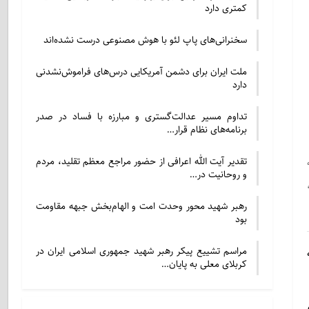
کمتری دارد
سخنرانی‌های پاپ لئو با هوش مصنوعی درست نشده‌اند
ملت ایران برای دشمن آمریکایی درس‌های فراموش‌نشدنی
دارد
تداوم مسیر عدالت‌گستری و مبارزه با فساد در صدر
برنامه‌های نظام قرار…
تقدیر آیت الله اعرافی از حضور مراجع معظم تقلید، مردم
و روحانیت در…
رهبر شهید محور وحدت امت و الهام‌بخش جبهه مقاومت
بود
مراسم تشییع پیکر رهبر شهید جمهوری اسلامی ایران در
کربلای معلی به پایان…