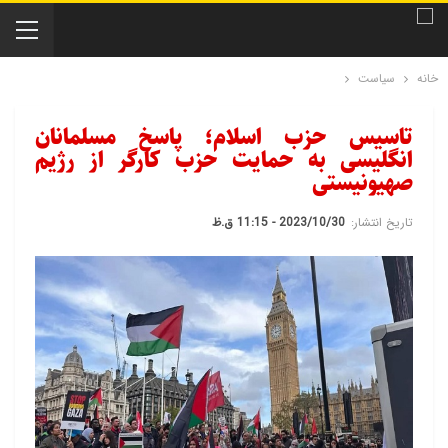
خانه
سیاست
تاسیس حزب اسلام؛ پاسخ مسلمانان
انگلیسی به حمایت حزب کارگر از رژیم
صهیونیستی
تاریخ انتشار:
2023/10/30 - 11:15 ق.ظ