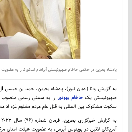
پادشاه بحرین در حکمی حاخام صهیونیستی آبراهام اسکورکا را به عضویت
به گزارش ردنا (ادیان نیوز)، پادشاه بحرین، حمد بن عیسی آل
صهیونیستی یک
حاخام یهودی
را به سمتی رسمی منصوب کرد
سکوت مشکوک بین المللی به قنل عام مردم مظلوم غزه ادامه 
ب
آمریکای لاتین در بوینوس آیرس، به عضویت هیئت امنای مر