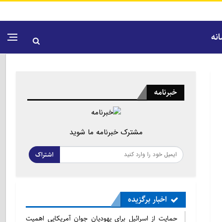
نه
خبرنامه
مشترک خبرنامه ما شوید
اشتراک
اخبار برگزیده
حمایت از اسرائیل برای یهودیان جوان آمریکایی اهمیت