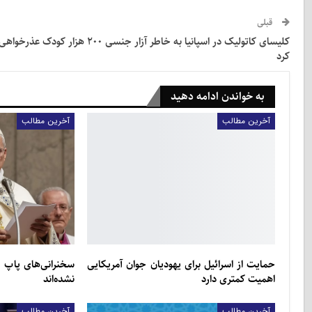
قبلی
کلیسای کاتولیک در اسپانیا به خاطر آزار جنسی 200 هزار کودک عذرخواه
کرد
به خواندن ادامه دهید
آخرین مطالب
آخرین مطالب
حمایت از اسرائیل برای یهودیان جوان آمریکایی
سخنرانی‌های پاپ 
اهمیت کمتری دارد
نشده‌اند
آخرین مطالب
آخرین مطالب