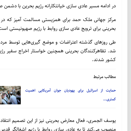
در ادامه مسیر عادی سازی خیانتکارانه رژیم بحرین با دشمن
بحرینی برای ترویج عادی سازی روابط با رژیم صهیونیستی است
طی روزهای گذشته اعتراضات و موضع گیری‌هایی توسط مردم
شد. تظاهرکنندگان بحرینی همچنین خواستار اخراج سفیر رژی
کشور شدند.
مطالب مرتبط
حمایت از اسرائیل برای یهودیان جوان آمریکایی اهمیت
کمتری…
یوسف الجمری، فعال معارض بحرینی نیز از این تصمیم انتقا
منصوب می‌کند تا به عادی سازی روابط با رژیم اشغالگر قدس