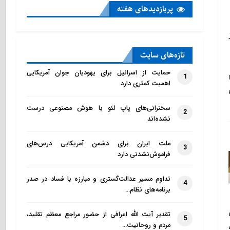
پربازدید‌های هفته
تازه‌‌های سایت
حمایت از اسرائیل برای یهودیان جوان آمریکایی
1
اهمیت کمتری دارد
سخنرانی‌های پاپ لئو با هوش مصنوعی درست
2
نشده‌اند
ملت ایران برای دشمن آمریکایی درس‌های
3
فراموش‌نشدنی دارد
تداوم مسیر عدالت‌گستری و مبارزه با فساد در صدر
4
برنامه‌های نظام…
تقدیر آیت الله اعرافی از حضور مراجع معظم تقلید،
5
مردم و روحانیت…