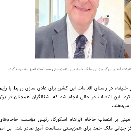
 هیئت امنای مرکز جهانی ملک حمد برای همزیستی مسالمت آمیز منصوب کرد.
 خلیفه، در راستای اقدامات این کشور برای عادی سازی روابط با رژیم
. این انتصاب در حالی انجام شد که اشغالگران همچنان در پرتو
می‌دهند.
ه گزارش خبرگزاری بحرین، فرمان شماره (۹۶) سال ۲۰۲۳ مبنی بر انتصاب خاخام آبراهام اسکورکا، رئیس مؤسسه خاخام‌های
کز جهانی ملک حمد برای همزیستی مسالمت آمیز صادر شد. این امر