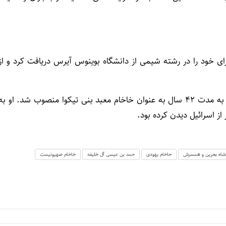
رای خود را در رشته شیمی از دانشگاه بوینوس آیرس دریافت کرد و از
اسکورکا از دوستان نزدیک پاپ فرانسیس، پاپ واتیکان بود و به مدت ۴۲ سال به عنوان خاخام معبد بنی تیکوا منصوب شد. او به
شاه بحرین و همسرش
حاخام یهودی
حمد بن عیسی آل خلیفه
خاخام صهیونیست