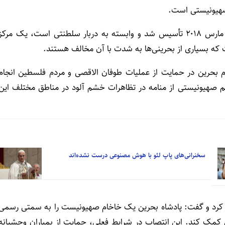
 صهیونیستی است.
مرکز جهانی ملک حمد برای همزیستی مسالمت آمیز که در مارس ۲۰۱۸ تأسیس شد و وابسته به دربار سلطنتی است، یک مرکز
 که بسیاری از بحرینی‌ها به شدت با آن مخالف هستند.
 بحرین در حمایت از عملیات طوفان الاقصی و مردم فلسطین انجام
م صهیونیستی از منامه در تظاهرات خشم آلود در مناطق مختلف این
سخنرانی‌های پاپ لئو با هوش مصنوعی درست نشده‌اند
د کرد و گفت: پادشاه بحرین یک خاخام صهیونیست را به سمتی رسمی
 کمک کند. این انتصاب در شرایط فعلی، حمایت از بمباران وحشیانه