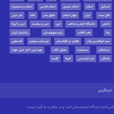
اسرائیل
اسلام
اسلام ستیزی
اسلام هراسی
اسلام و مسیحیت
اهل سنت
ایران
جهان اسلام
حقوق بشر
خانه
خبر دینی
داعش
دانشگاه ادیان و مذاهب
دین
دین و سیاست
دین و کرونا
ردنا
رهبر انقلاب
رژیم صهیونیستی
زرتشتیان ایران
سید ابوالحسن نواب
طالبان در افغانستان
عربستان سعودی
فلسطین
مسلمانان
مسیحیت
معرفی کتاب
مهم ترین اخبار دینی جهان
واتیکان
پاپ فرانسیس
کرونا
کلیسا
ادیانگردی
منعکس‌کننده دیدگاه اندیشمندان است و در مقام رد یا تأیید نیست.