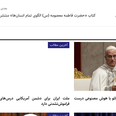
بعدی
ی
کتاب «حضرت فاطمه معصومه (س) الگوی تمام انسان‌ها» منتشر
آخرین مطالب
لئو با هوش مصنوعی درست
ملت ایران برای دشمن آمریکایی درس‌های
فراموش‌نشدنی دارد
آخرین مطالب