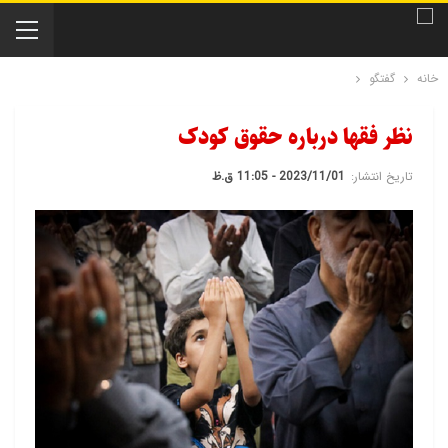
خانه
گفتگو
نظر فقها درباره حقوق کودک
تاریخ انتشار:
2023/11/01 - 11:05 ق.ظ