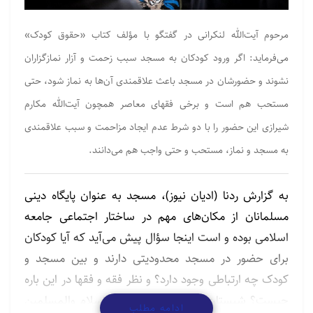
مرحوم آیت‌الله لنکرانی در گفتگو با مؤلف کتاب «حقوق کودک»
می‌فرماید: اگر ورود کودکان به مسجد سبب زحمت و آزار نمازگزاران
نشوند و حضورشان در مسجد باعث علاقمندی آن‌ها به نماز شود، حتی
مستحب هم است و برخی فقهای معاصر همچون آیت‌الله مکارم
شیرازی این حضور را با دو شرط عدم ایجاد مزاحمت و سبب علاقمندی
به مسجد و نماز، مستحب و حتی واجب هم می‌دانند.
به گزارش ردنا (ادیان نیوز)، مسجد به عنوان پایگاه دینی
مسلمانان از مکان‌های مهم در ساختار اجتماعی جامعه
اسلامی بوده و است اینجا سؤال پیش می‌آید که آیا کودکان
برای حضور در مسجد محدودیتی دارند و بین مسجد و
کودک چه ارتباطی وجود دارد؟ و نظر فقه و فقها در این باره
چیست؟ شبستان در این باره با حجت‌الاسلام والمسلمین
ادامه مطلب